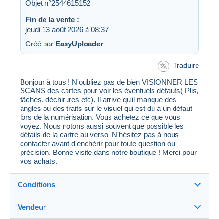
Objet n°2544615152
Fin de la vente :
jeudi 13 août 2026 à 08:37
Créé par
EasyUploader
Traduire
Bonjour à tous ! N'oubliez pas de bien VISIONNER LES
SCANS des cartes pour voir les éventuels défauts( Plis,
tâches, déchirures etc). Il arrive qu'il manque des
angles ou des traits sur le visuel qui est du à un défaut
lors de la numérisation. Vous achetez ce que vous
voyez. Nous notons aussi souvent que possible les
détails de la cartre au verso. N'hésitez pas à nous
contacter avant d'enchérir pour toute question ou
précision. Bonne visite dans notre boutique ! Merci pour
vos achats.
Conditions
Vendeur
Détails des conditions de vente