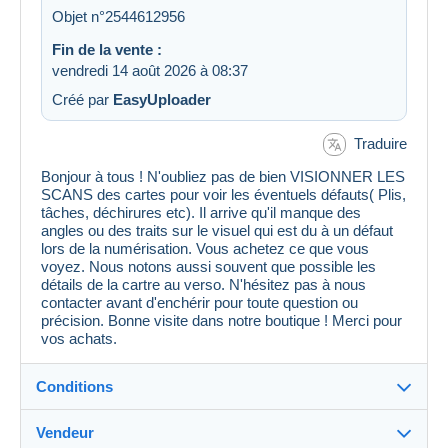
Objet n°2544612956
Fin de la vente :
vendredi 14 août 2026 à 08:37
Créé par
EasyUploader
Traduire
Bonjour à tous ! N'oubliez pas de bien VISIONNER LES
SCANS des cartes pour voir les éventuels défauts( Plis,
tâches, déchirures etc). Il arrive qu'il manque des
angles ou des traits sur le visuel qui est du à un défaut
lors de la numérisation. Vous achetez ce que vous
voyez. Nous notons aussi souvent que possible les
détails de la cartre au verso. N'hésitez pas à nous
contacter avant d'enchérir pour toute question ou
précision. Bonne visite dans notre boutique ! Merci pour
vos achats.
Conditions
Vendeur
Détails des conditions de vente