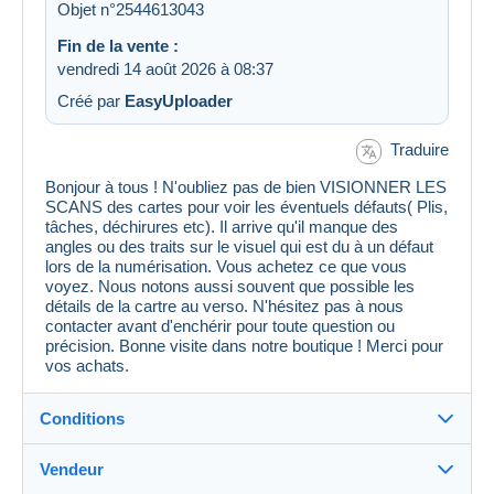
Objet n°2544613043
Fin de la vente :
vendredi 14 août 2026 à 08:37
Créé par
EasyUploader
Traduire
Bonjour à tous ! N'oubliez pas de bien VISIONNER LES
SCANS des cartes pour voir les éventuels défauts( Plis,
tâches, déchirures etc). Il arrive qu'il manque des
angles ou des traits sur le visuel qui est du à un défaut
lors de la numérisation. Vous achetez ce que vous
voyez. Nous notons aussi souvent que possible les
détails de la cartre au verso. N'hésitez pas à nous
contacter avant d'enchérir pour toute question ou
précision. Bonne visite dans notre boutique ! Merci pour
vos achats.
Conditions
Vendeur
Détails des conditions de vente