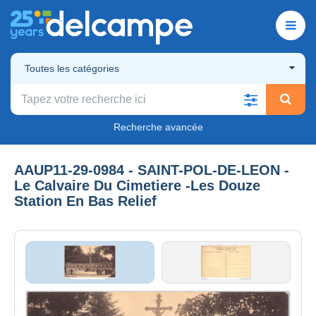
Toutes les catégories
Recherche avancée
AAUP11-29-0984 - SAINT-POL-DE-LEON -
Le Calvaire Du Cimetiere -Les Douze
Station En Bas Relief