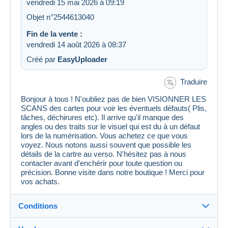
vendredi 15 mai 2026 à 09:19
Objet n°2544613040
Fin de la vente :
vendredi 14 août 2026 à 08:37
Créé par
EasyUploader
Traduire
Bonjour à tous ! N'oubliez pas de bien VISIONNER LES
SCANS des cartes pour voir les éventuels défauts( Plis,
tâches, déchirures etc). Il arrive qu'il manque des
angles ou des traits sur le visuel qui est du à un défaut
lors de la numérisation. Vous achetez ce que vous
voyez. Nous notons aussi souvent que possible les
détails de la cartre au verso. N'hésitez pas à nous
contacter avant d'enchérir pour toute question ou
précision. Bonne visite dans notre boutique ! Merci pour
vos achats.
Conditions