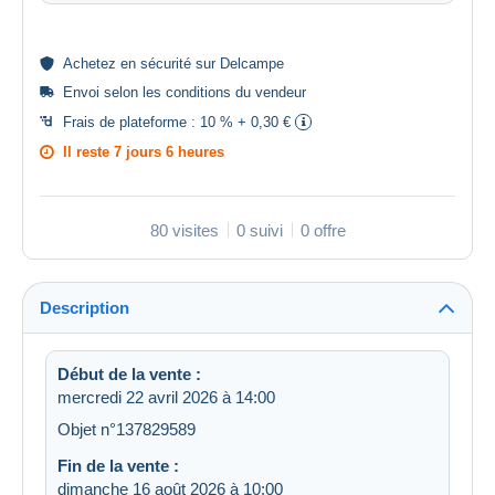
Achetez en
sécurité
sur Delcampe
Envoi selon les
conditions du vendeur
Frais de plateforme :
10 % + 0,30 €
Il reste
7 jours 6 heures
80 visites
0 suivi
0 offre
Description
Début de la vente :
mercredi 22 avril 2026 à 14:00
Objet n°137829589
Fin de la vente :
dimanche 16 août 2026 à 10:00