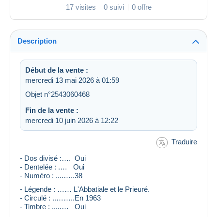
17 visites
0 suivi
0 offre
Description
Début de la vente :
mercredi 13 mai 2026 à 01:59
Objet n°2543060468
Fin de la vente :
mercredi 10 juin 2026 à 12:22
Traduire
- Dos divisé :…. Oui
- Dentelée : .… Oui
- Numéro : ....…..38
- Légende : …… L'Abbatiale et le Prieuré.
- Circulé : ..……..En 1963
- Timbre : .....… Oui