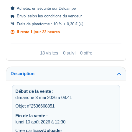
Achetez en
sécurité
sur Delcampe
Envoi selon les
conditions du vendeur
Frais de plateforme :
10 % + 0,30 €
Il reste
1 jour 22 heures
18 visites
0 suivi
0 offre
Description
Début de la vente :
dimanche 3 mai 2026 à 09:41
Objet n°2536668851
Fin de la vente :
lundi 10 août 2026 à 12:30
Créé par
EasyUploader