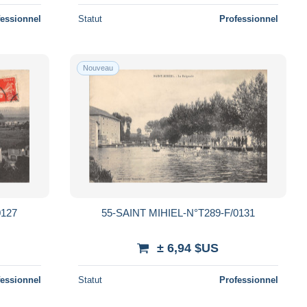
fessionnel
Statut
Professionnel
Nouveau
0127
55-SAINT MIHIEL-N°T289-F/0131
± 6,94 $US
fessionnel
Statut
Professionnel