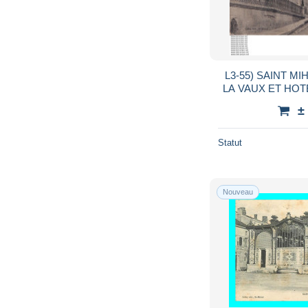
L3-55) SAINT MI
LA VAUX ET HOTE
±
Statut
Nouveau