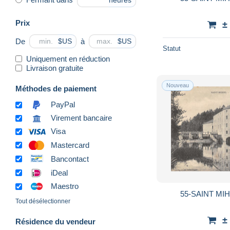
heures
Prix
±
De
à
$US
$US
Statut
Uniquement en réduction
Livraison gratuite
Nouveau
Méthodes de paiement
PayPal
Virement bancaire
Visa
Mastercard
Bancontact
iDeal
Maestro
55-SAINT MIH
Tout désélectionner
±
Résidence du vendeur