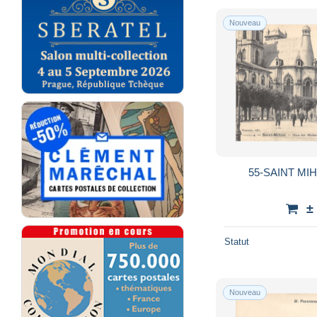
Nouveau
55-SAINT MIH
±
Statut
Nouveau