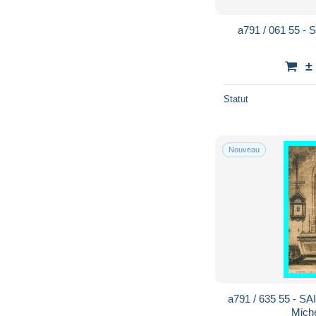
a791 / 061 55 -
±
Statut
Nouveau
a791 / 635 55 - SA
Miche