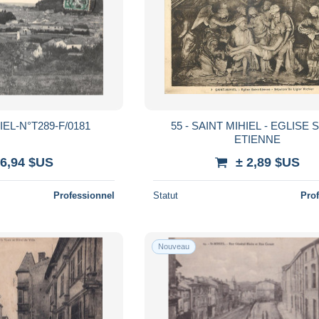
IEL-N°T289-F/0181
55 - SAINT MIHIEL - EGLISE 
ETIENNE
 6,94 $US
± 2,89 $US
Professionnel
Statut
Pro
Nouveau