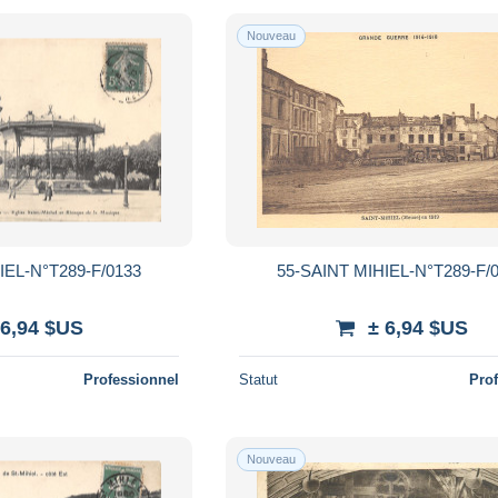
Nouveau
IEL-N°T289-F/0133
55-SAINT MIHIEL-N°T289-F/
 6,94 $US
± 6,94 $US
Professionnel
Statut
Pro
Nouveau