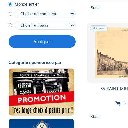
Monde entier
Statut
Nouveau
Appliquer
Catégorie sponsorisée par
55-SAINT MIH
±
Statut