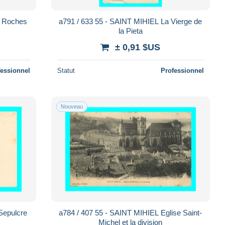
s Roches
a791 / 633 55 - SAINT MIHIEL La Vierge de
la Pieta
± 0,91 $US
fessionnel
Statut
Professionnel
Nouveau
Sepulcre
a784 / 407 55 - SAINT MIHIEL Eglise Saint-
Michel et la division