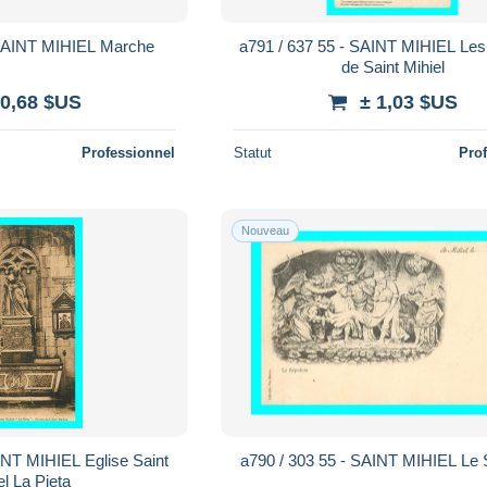
 SAINT MIHIEL Marche
a791 / 637 55 - SAINT MIHIEL Le
de Saint Mihiel
 0,68 $US
± 1,03 $US
Professionnel
Statut
Pro
Nouveau
INT MIHIEL Eglise Saint
a790 / 303 55 - SAINT MIHIEL Le 
l La Pieta