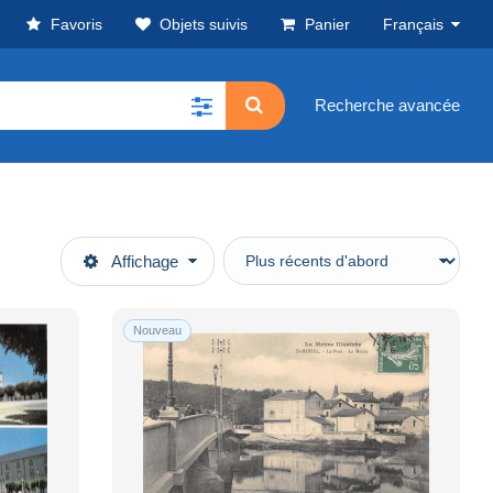
Favoris
Objets suivis
Panier
Français
Recherche avancée
Affichage
Nouveau