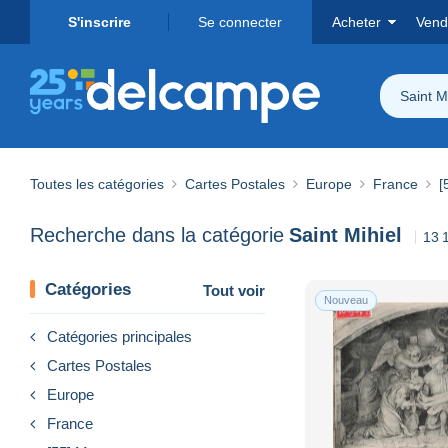
S'inscrire
Se connecter
Acheter
Vend
Saint M
Toutes les catégories
Cartes Postales
Europe
France
[
Recherche dans la catégorie
Saint Mihiel
13 
Catégories
Tout voir
Nouveau
Catégories principales
Cartes Postales
Europe
France