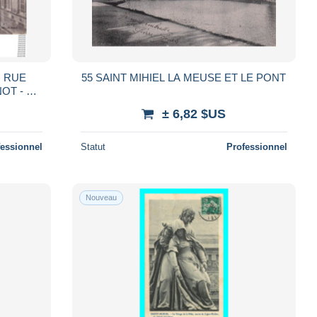
) RUE
55 SAINT MIHIEL LA MEUSE ET LE PONT
- EN
± 6,82 $US
fessionnel
Statut
Professionnel
Nouveau