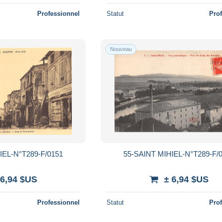
Professionnel
Statut
Pro
Nouveau
IEL-N°T289-F/0151
55-SAINT MIHIEL-N°T289-F/
 6,94 $US
± 6,94 $US
Professionnel
Statut
Pro