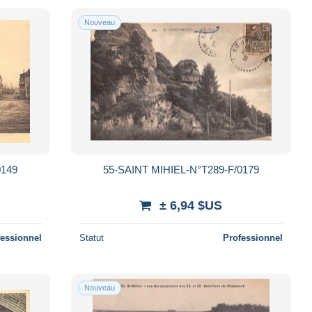
Nouveau
0149
55-SAINT MIHIEL-N°T289-F/0179
± 6,94 $US
fessionnel
Statut
Professionnel
Nouveau