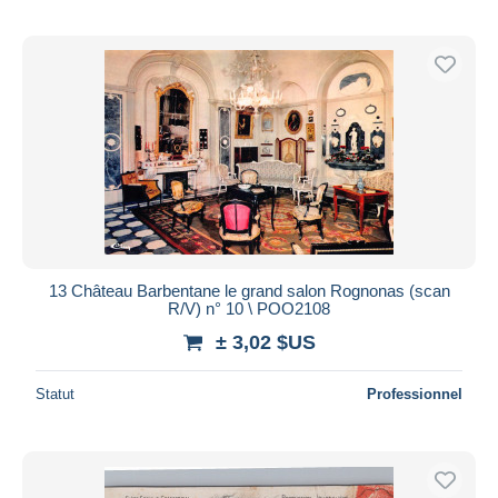
13 Château Barbentane le grand salon Rognonas (scan
R/V) n° 10 \ POO2108
± 3,02 $US
Statut
Professionnel