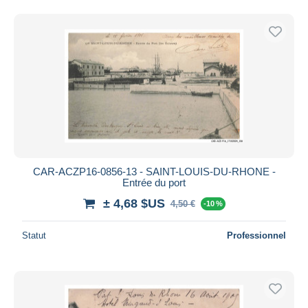
CAR-ACZP16-0856-13 - SAINT-LOUIS-DU-RHONE -
Entrée du port
± 4,68 $US
4,50 €
-10 %
Statut
Professionnel