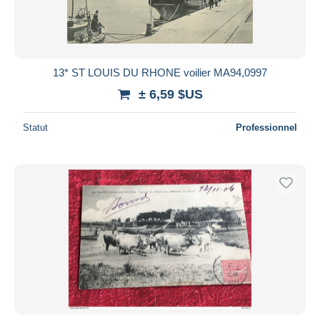
13* ST LOUIS DU RHONE voilier MA94,0997
± 6,59 $US
Statut
Professionnel