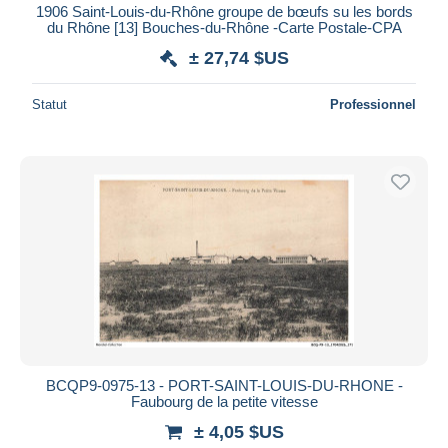
1906 Saint-Louis-du-Rhône groupe de bœufs su les bords
du Rhône [13] Bouches-du-Rhône -Carte Postale-CPA
± 27,74 $US
Statut
Professionnel
BCQP9-0975-13 - PORT-SAINT-LOUIS-DU-RHONE -
Faubourg de la petite vitesse
± 4,05 $US