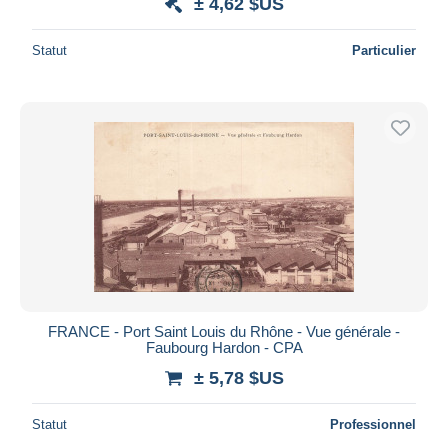
± 4,62 $US
Statut
Particulier
FRANCE - Port Saint Louis du Rhône - Vue générale -
Faubourg Hardon - CPA
± 5,78 $US
Statut
Professionnel