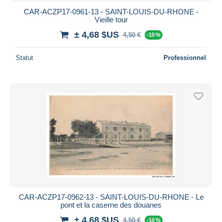
CAR-ACZP17-0961-13 - SAINT-LOUIS-DU-RHONE -
Vieille tour
± 4,68 $US
4,50 €
-10 %
Statut
Professionnel
CAR-ACZP17-0962-13 - SAINT-LOUIS-DU-RHONE - Le
pont et la caserne des douanes
± 4,68 $US
4,50 €
-10 %