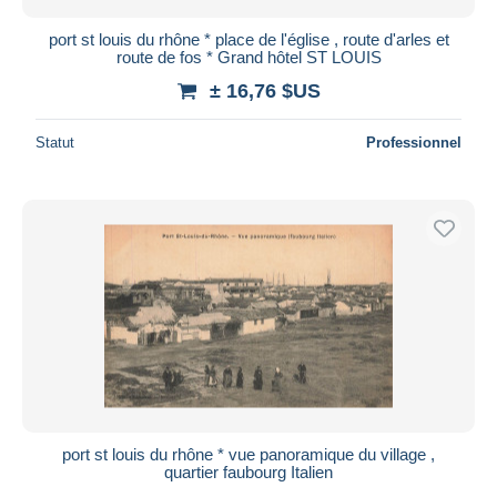
port st louis du rhône * place de l'église , route d'arles et
route de fos * Grand hôtel ST LOUIS
± 16,76 $US
Statut
Professionnel
port st louis du rhône * vue panoramique du village ,
quartier faubourg Italien