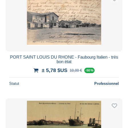
PORT SAINT LOUIS DU RHONE - Faubourg Italien - très
bon état
± 5,78 $US
10,00 €
-50 %
Statut
Professionnel