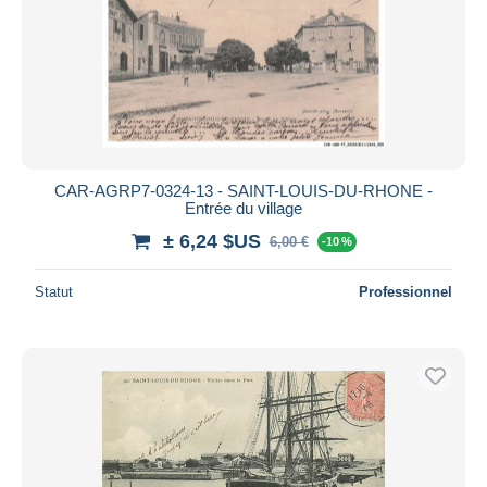
CAR-AGRP7-0324-13 - SAINT-LOUIS-DU-RHONE -
Entrée du village
± 6,24 $US
6,00 €
-10 %
Statut
Professionnel