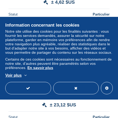
± 4,62 $US
Statut
Particulier
Information concernant les cookies
Notre site utilise des cookies pour les finalités suivantes : vous
fournir les services demandés, assurer la sécurité sur notre
plateforme, garder en mémoire vos préférences afin de rendre
votre navigation plus agréable, réaliser des statistiques dans le
but d’adapter notre site à vos besoins, afficher des vidéos et
vous permettre de partager du contenu sur les réseaux sociaux.
Certains de ces cookies sont nécessaires au fonctionnement de
notre site, d’autres peuvent être paramétrés selon vos
préférences.
En savoir plus
Voir plus
BOUCHES DU RHONE 13 PORT- SAINT-LOUIS-DU-
RHONE - BAR DU CHALET - FAUBOURG ITALIEN
TRES ANIME TTB
± 23,12 $US
Statut
Particulier