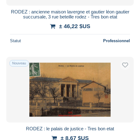
RODEZ : ancienne maison lavergne et gautier léon gautier
succursale, 3 rue beteille rodez - Tres bon etat
± 46,22 $US
Statut
Professionnel
Nouveau
RODEZ : le palais de justice - Tres bon etat
± 8,67 $US