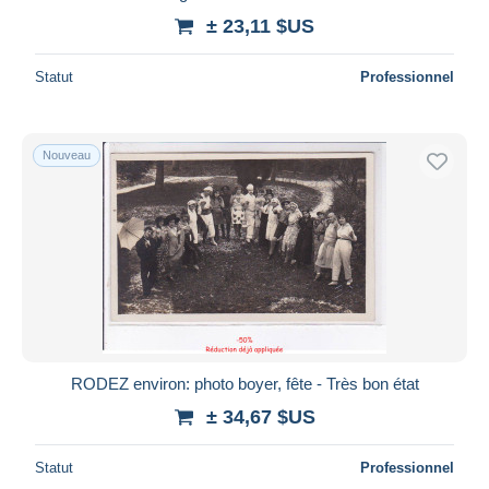
± 23,11 $US
Statut
Professionnel
Nouveau
RODEZ environ: photo boyer, fête - Très bon état
± 34,67 $US
Statut
Professionnel