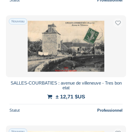
Statut
Professionnel
Nouveau
SALLES-COURBATIES : avenue de villeneuve - Tres bon
etat
± 12,71 $US
Statut
Professionnel
Nouveau