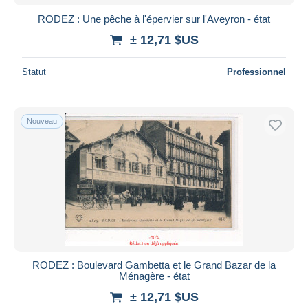
RODEZ : Une pêche à l'épervier sur l'Aveyron - état
± 12,71 $US
Statut
Professionnel
Nouveau
RODEZ : Boulevard Gambetta et le Grand Bazar de la
Ménagère - état
± 12,71 $US