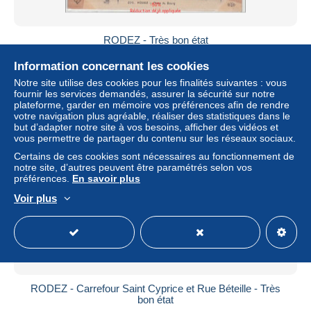
RODEZ - Très bon état
± 5,78 $US
Information concernant les cookies
Notre site utilise des cookies pour les finalités suivantes : vous
Statut
Professionnel
fournir les services demandés, assurer la sécurité sur notre
plateforme, garder en mémoire vos préférences afin de rendre
votre navigation plus agréable, réaliser des statistiques dans le
but d’adapter notre site à vos besoins, afficher des vidéos et
vous permettre de partager du contenu sur les réseaux sociaux.
Nouveau
Certains de ces cookies sont nécessaires au fonctionnement de
notre site, d’autres peuvent être paramétrés selon vos
préférences.
En savoir plus
Voir plus
RODEZ - Carrefour Saint Cyprice et Rue Béteille - Très
bon état