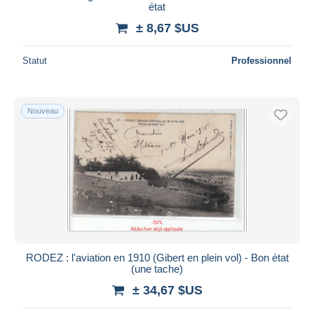
état
± 8,67 $US
Statut
Professionnel
Nouveau
RODEZ : l'aviation en 1910 (Gibert en plein vol) - Bon état
(une tache)
± 34,67 $US