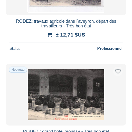
RODEZ: travaux agricole dans l'aveyron, départ des
travailleurs - Très bon état
± 12,71 $US
Statut
Professionnel
Nouveau
RODEZ : grand hotel broussy - Tres bon etat