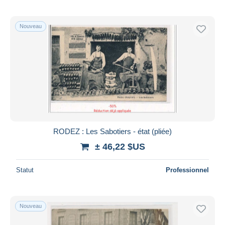
Nouveau
RODEZ : Les Sabotiers - état (pliée)
± 46,22 $US
Statut
Professionnel
Nouveau