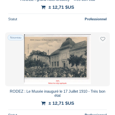
± 12,71 $US
Statut
Professionnel
Nouveau
RODEZ : Le Musée inauguré le 17 Juillet 1910 - Très bon
état
± 12,71 $US