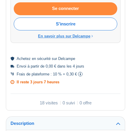
Se connecter
S'inscrire
En savoir plus sur Delcampe
Achetez en
sécurité
sur Delcampe
Envoi à partir de 0,00 € dans les 4 jours
Frais de plateforme :
10 % + 0,30 €
Il reste
3 jours 7 heures
18 visites
0 suivi
0 offre
Description