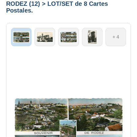
RODEZ (12) > LOT/SET de 8 Cartes
Postales.
+ 4