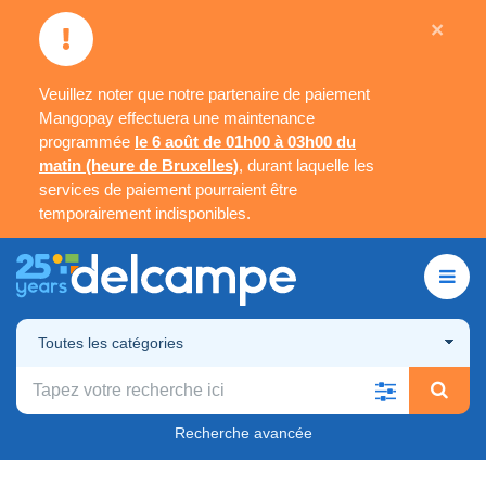
×
Veuillez noter que notre partenaire de paiement
Mangopay effectuera une maintenance
programmée
le 6 août de 01h00 à 03h00 du
matin (heure de Bruxelles)
, durant laquelle les
services de paiement pourraient être
temporairement indisponibles.
Toutes les catégories
Recherche avancée