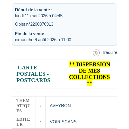
Début de la vente :
lundi 11 mai 2026 à 04:45
Objet n°2200370913
Fin de la vente :
dimanche 9 août 2026 à 11:00
Traduire
** DISPERSION
️️ CARTE
DE MES
POSTALES -
COLLECTIONS
POSTCARDS
**
THEM
ATIQU
:
AVEYRON
ES
EDITE
:
VOIR SCANS
UR