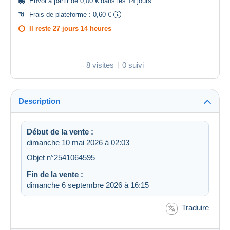
Envoi à partir de 0,00 € dans les 14 jours
Frais de plateforme :
0,60 €
Il reste
27 jours 14 heures
8 visites
0 suivi
Description
Début de la vente :
dimanche 10 mai 2026 à 02:03
Objet n°2541064595
Fin de la vente :
dimanche 6 septembre 2026 à 16:15
Traduire