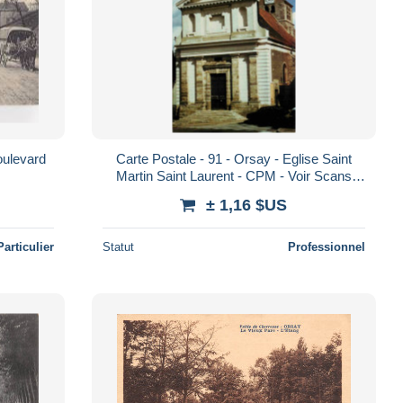
oulevard
Carte Postale - 91 - Orsay - Eglise Saint
Martin Saint Laurent - CPM - Voir Scans
Recto-Verso - Poscard - Carta Postal -
± 1,16 $US
Particulier
Statut
Professionnel