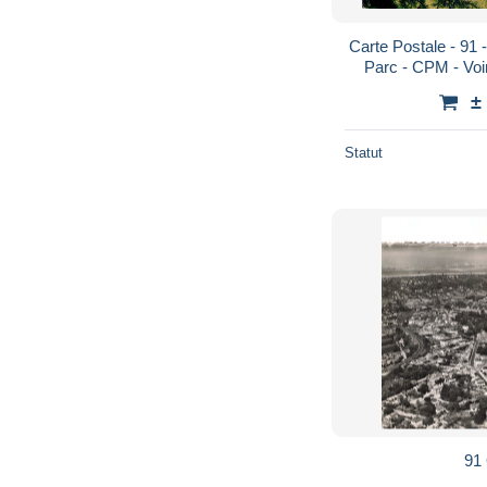
Carte Postale - 91 
Parc - CPM - Voi
±
Statut
91