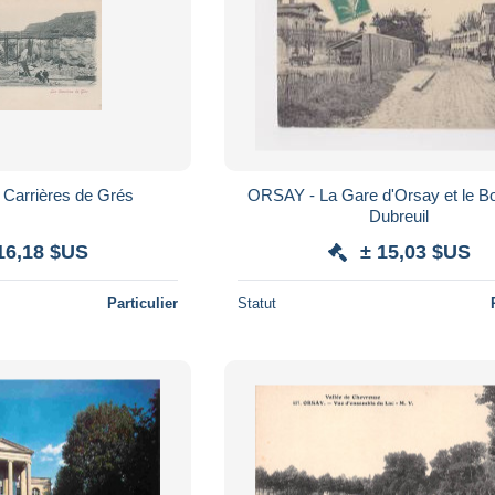
Carrières de Grés
ORSAY - La Gare d'Orsay et le B
Dubreuil
16,18 $US
± 15,03 $US
Particulier
Statut