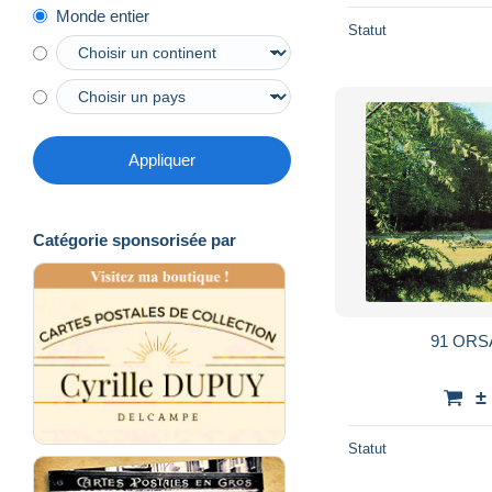
Monde entier
Statut
Appliquer
Catégorie sponsorisée par
91 ORS
±
Statut