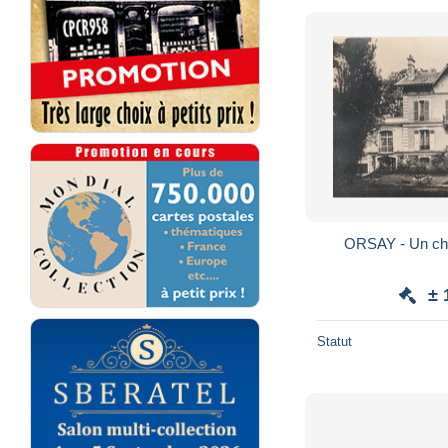
± 
Statut