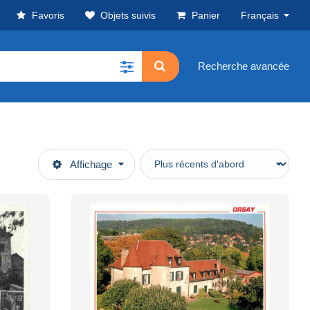
Favoris
Objets suivis
Panier
Français
Recherche avancée
Affichage