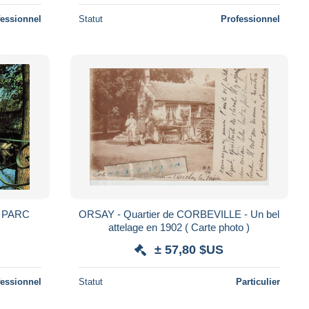
fessionnel
Statut
Professionnel
 PARC
ORSAY - Quartier de CORBEVILLE - Un bel
attelage en 1902 ( Carte photo )
± 57,80 $US
fessionnel
Statut
Particulier