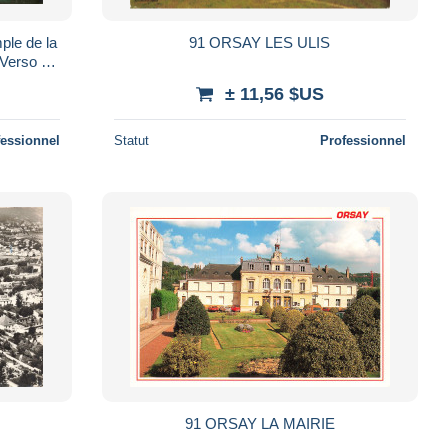
ple de la
91 ORSAY LES ULIS
Verso -
tal - Postkarte
± 11,56 $US
fessionnel
Statut
Professionnel
91 ORSAY LA MAIRIE