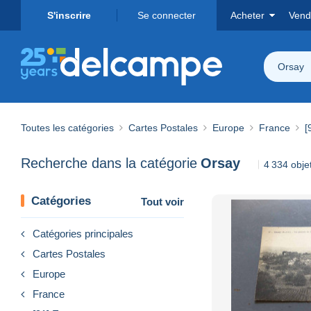
S'inscrire
Se connecter
Acheter
Vend
Orsay
Toutes les catégories
Cartes Postales
Europe
France
[
Recherche dans la catégorie
Orsay
4 334 obje
Catégories
Tout voir
Catégories principales
Cartes Postales
Europe
France