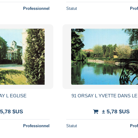
Professionnel
Statut
Pro
AY L EGLISE
91 ORSAY L YVETTE DANS LE
 5,78 $US
± 5,78 $US
Professionnel
Statut
Pro