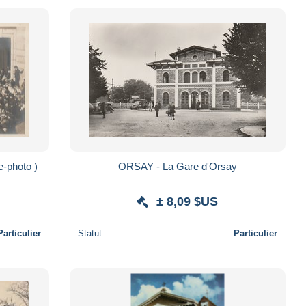
a Rosière ( Carte-photo )
ORSAY - La Gare d'Orsay
± 8,09 $US
Particulier
Statut
Particulier