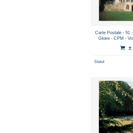
Carte Postale - 91 
Gloire - CPM - Vo
±
Statut