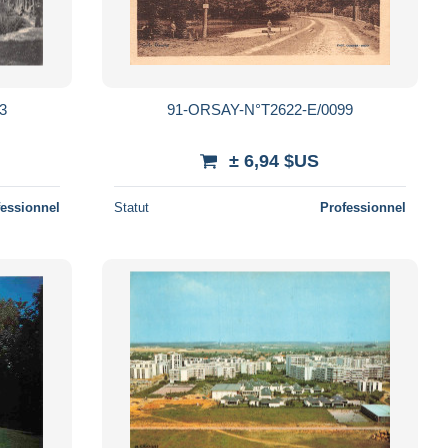
3
91-ORSAY-N°T2622-E/0099
± 6,94 $US
fessionnel
Statut
Professionnel