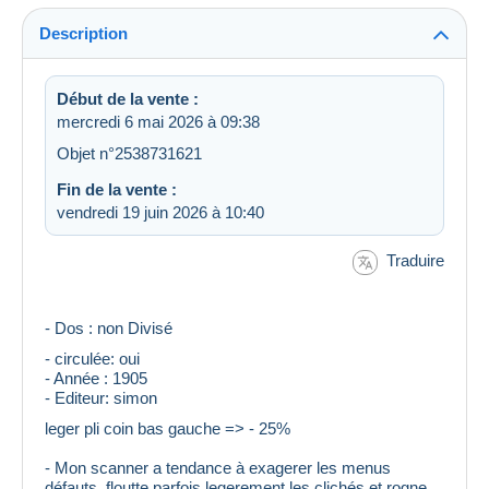
Description
Début de la vente :
mercredi 6 mai 2026 à 09:38
Objet n°2538731621
Fin de la vente :
vendredi 19 juin 2026 à 10:40
Traduire
- Dos : non Divisé
- circulée: oui
- Année : 1905
- Editeur: simon
leger pli coin bas gauche => - 25%
- Mon scanner a tendance à exagerer les menus
défauts, floutte parfois legerement les clichés et rogne