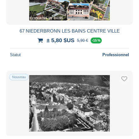
67 NIEDERBRONN LES BAINS CENTRE VILLE
± 5,80 $US
5,90 €
-15 %
Statut
Professionnel
Nouveau