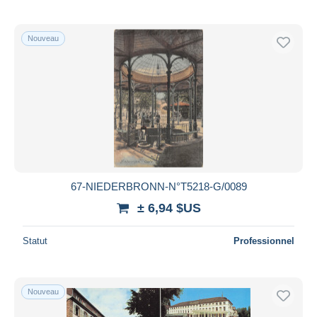
Nouveau
67-NIEDERBRONN-N°T5218-G/0089
± 6,94 $US
Statut
Professionnel
Nouveau