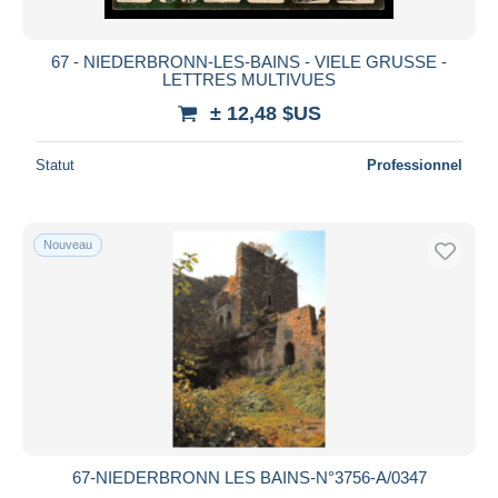
67 - NIEDERBRONN-LES-BAINS - VIELE GRUSSE -
LETTRES MULTIVUES
± 12,48 $US
Statut
Professionnel
Nouveau
67-NIEDERBRONN LES BAINS-N°3756-A/0347