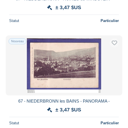
± 3,47 $US
Statut
Particulier
Nouveau
67 - NIEDERBRONN les BAINS - PANORAMA -
± 3,47 $US
Statut
Particulier