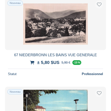
Nouveau
67 NIEDERBRONN LES BAINS VUE GENERALE
± 5,80 $US
5,90 €
-15 %
Statut
Professionnel
Nouveau