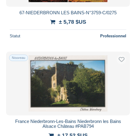
67-NIEDERBRONN LES BAINS-N°3759-C/0275
± 5,78 $US
Statut
Professionnel
Nouveau
France Niederbronn-Les-Bains Niederbronn les Bains
Alsace Château #PAB794
± 17,52 $US