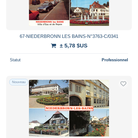
67-NIEDERBRONN LES BAINS-N°3763-C/0341
± 5,78 $US
Statut
Professionnel
Nouveau