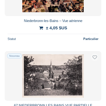
Niederbronn-les-Bains – Vue aérienne
± 4,05 $US
Statut
Particulier
Nouveau
67 NIEDERBRONN LES BAINS VUE PARTIELLE