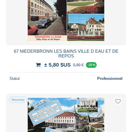
67 NIEDERBRONN LES BAINS VILLE D EAU ET DE
REPOS
± 5,80 $US
5,90 €
-15 %
Statut
Professionnel
Nouveau