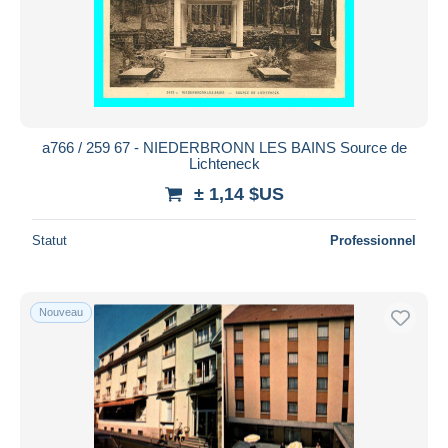
Appliquer
a766 / 259 67 - NIEDERBRONN LES BAINS Source de
Lichteneck
± 1,14 $US
Statut
Professionnel
Nouveau