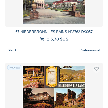
67-NIEDERBRONN LES BAINS-N°3762-D/0057
± 5,78 $US
Statut
Professionnel
Nouveau