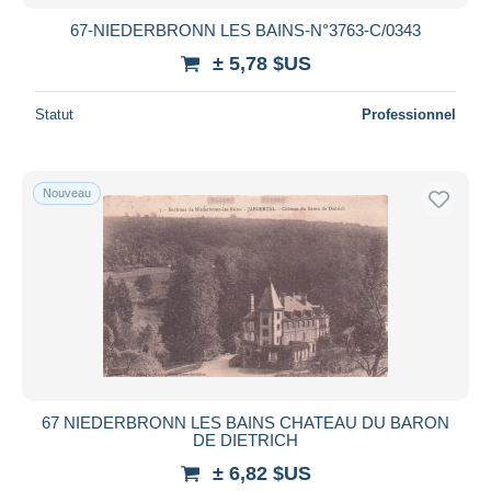
67-NIEDERBRONN LES BAINS-N°3763-C/0343
± 5,78 $US
Statut
Professionnel
Nouveau
67 NIEDERBRONN LES BAINS CHATEAU DU BARON
DE DIETRICH
± 6,82 $US