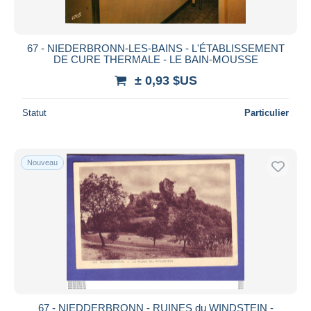
67 - NIEDERBRONN-LES-BAINS - L'ÉTABLISSEMENT
DE CURE THERMALE - LE BAIN-MOUSSE
± 0,93 $US
Statut
Particulier
Nouveau
67 - NIEDDERBRONN - RUINES du WINDSTEIN -