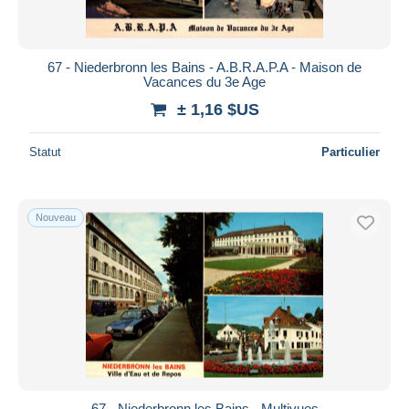
67 - Niederbronn les Bains - A.B.R.A.P.A - Maison de
Vacances du 3e Age
± 1,16 $US
Statut
Particulier
Nouveau
67 - Niederbronn les Bains - Multivues