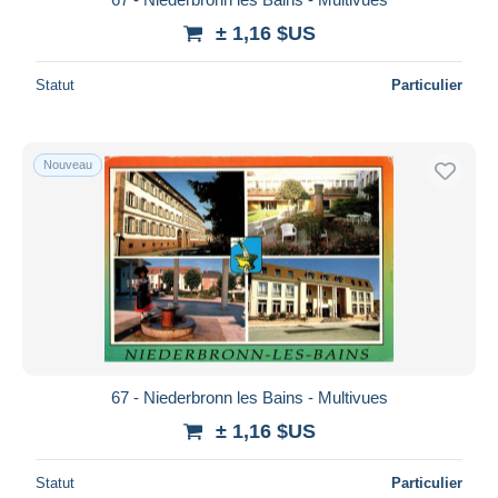
± 1,16 $US
Statut
Particulier
Nouveau
67 - Niederbronn les Bains - Multivues
± 1,16 $US
Statut
Particulier