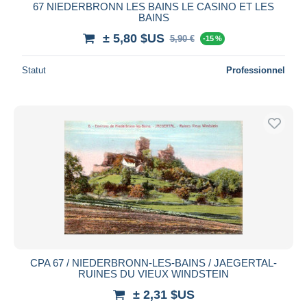
67 NIEDERBRONN LES BAINS LE CASINO ET LES
BAINS
± 5,80 $US
5,90 €
-15 %
Statut
Professionnel
CPA 67 / NIEDERBRONN-LES-BAINS / JAEGERTAL-
RUINES DU VIEUX WINDSTEIN
± 2,31 $US