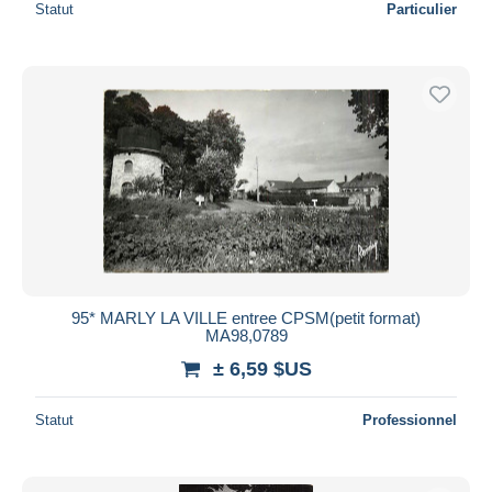
Statut
Particulier
95* MARLY LA VILLE entree CPSM(petit format)
MA98,0789
± 6,59 $US
Statut
Professionnel