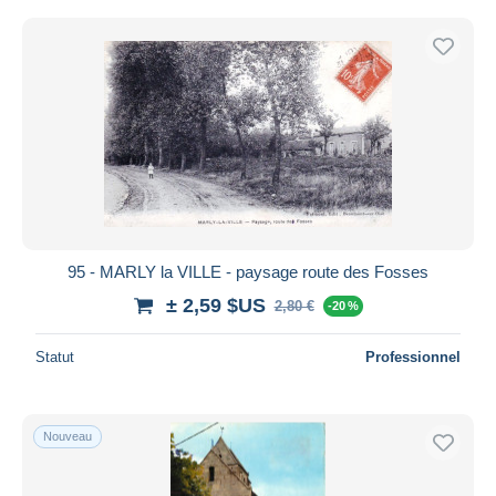
95 - MARLY la VILLE - paysage route des Fosses
± 2,59 $US
2,80 €
-20 %
Statut
Professionnel
Nouveau