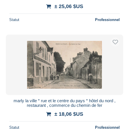
± 25,06 $US
Statut
Professionnel
marly la ville * rue et le centre du pays * hôtel du nord ,
restaurant , commerce du chemin de fer
± 18,06 $US
Statut
Professionnel