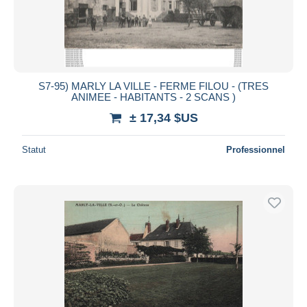
Appliquer
S7-95) MARLY LA VILLE - FERME FILOU - (TRES
ANIMEE - HABITANTS - 2 SCANS )
± 17,34 $US
Statut
Professionnel