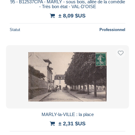
95 - B12537CPA - MARLY - sous bois, allée de la comédie
- Très bon état - VAL-D'OISE
± 8,09 $US
Statut
Professionnel
MARLY-la-VILLE : la place
± 2,31 $US