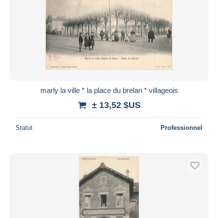
marly la ville * la place du brelan * villageois
± 13,52 $US
Statut
Professionnel