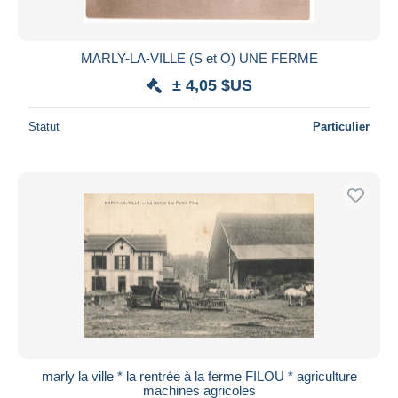
MARLY-LA-VILLE (S et O) UNE FERME
± 4,05 $US
Statut
Particulier
marly la ville * la rentrée à la ferme FILOU * agriculture
machines agricoles