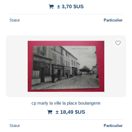
± 3,70 $US
Statut
Particulier
cp marly la ville la place boulangerie
± 18,49 $US
Statut
Particulier