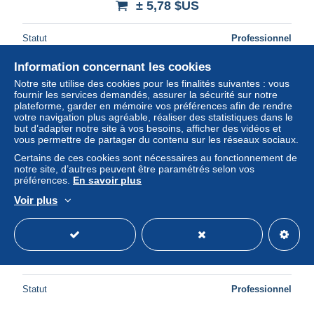
± 5,78 $US
Statut
Professionnel
Information concernant les cookies
Notre site utilise des cookies pour les finalités suivantes : vous
fournir les services demandés, assurer la sécurité sur notre
plateforme, garder en mémoire vos préférences afin de rendre
votre navigation plus agréable, réaliser des statistiques dans le
but d’adapter notre site à vos besoins, afficher des vidéos et
vous permettre de partager du contenu sur les réseaux sociaux.
Certains de ces cookies sont nécessaires au fonctionnement de
notre site, d’autres peuvent être paramétrés selon vos
préférences.
En savoir plus
Voir plus
MARLY LA VILLE - L'Hospice - très bon état
± 5,78 $US
10,00 €
-50 %
Statut
Professionnel