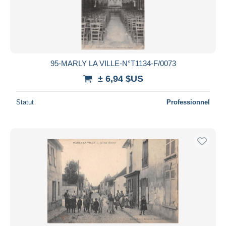
95-MARLY LA VILLE-N°T1134-F/0073
± 6,94 $US
Statut
Professionnel