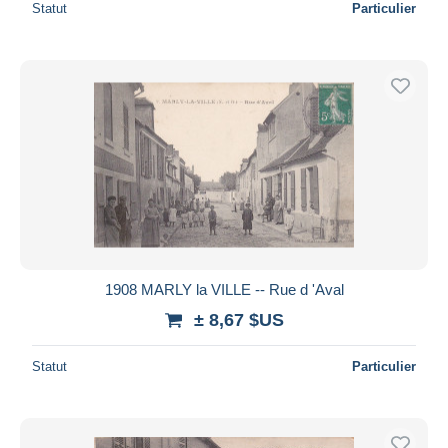
Statut
Particulier
1908 MARLY la VILLE -- Rue d 'Aval
± 8,67 $US
Statut
Particulier