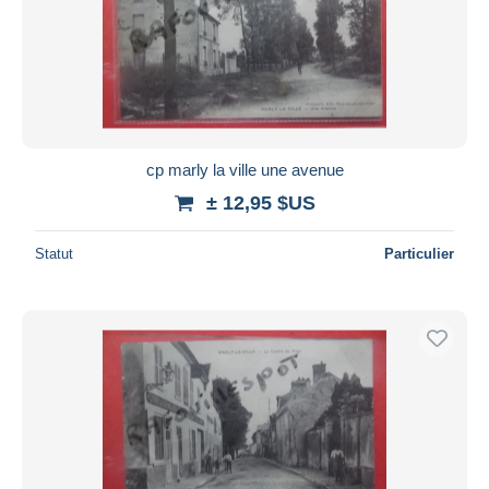
cp marly la ville une avenue
± 12,95 $US
Statut
Particulier