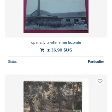
cp marly la ville ferme lecomte
± 36,99 $US
Statut
Particulier