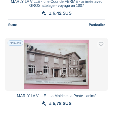
MARLY LA VILLE - une Cour de FERME - animée avec
GROS attelage - voyagé en 1907
± 6,42 $US
Statut
Particulier
Nouveau
MARLY LA VILLE - La Mairie et la Poste - animé
± 5,78 $US