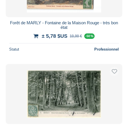
Forêt de MARLY - Fontaine de la Maison Rouge - très bon
état
± 5,78 $US
10,00 €
-50 %
Statut
Professionnel