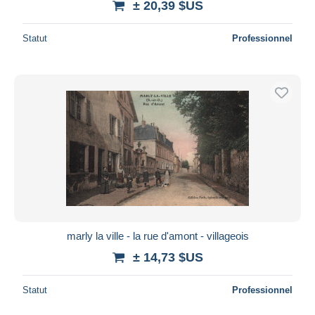
± 20,39 $US
Statut
Professionnel
marly la ville - la rue d'amont - villageois
± 14,73 $US
Statut
Professionnel