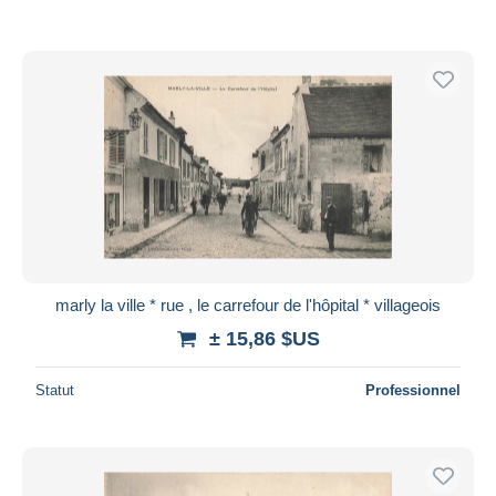
marly la ville * rue , le carrefour de l'hôpital * villageois
± 15,86 $US
Statut
Professionnel