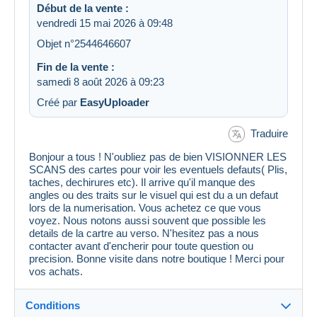
Début de la vente :
vendredi 15 mai 2026 à 09:48
Objet n°2544646607
Fin de la vente :
samedi 8 août 2026 à 09:23
Créé par
EasyUploader
Traduire
Bonjour a tous ! N'oubliez pas de bien VISIONNER LES
SCANS des cartes pour voir les eventuels defauts( Plis,
taches, dechirures etc). Il arrive qu'il manque des
angles ou des traits sur le visuel qui est du a un defaut
lors de la numerisation. Vous achetez ce que vous
voyez. Nous notons aussi souvent que possible les
details de la cartre au verso. N'hesitez pas a nous
contacter avant d'encherir pour toute question ou
precision. Bonne visite dans notre boutique ! Merci pour
vos achats.
Conditions