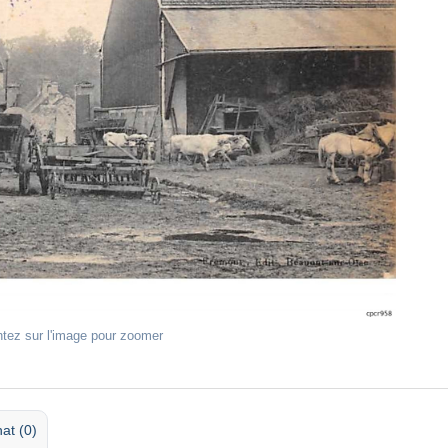
ntez sur l'image pour zoomer
at (0)