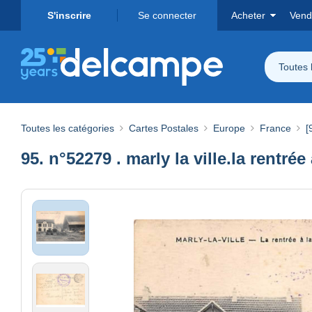
S'inscrire
Se connecter
Acheter
Vend
Toutes 
Toutes les catégories
Cartes Postales
Europe
France
[
95. n°52279 . marly la ville.la rentrée