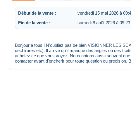
Début de la vente :
vendredi 15 mai 2026 à 09:
Fin de la vente :
samedi 8 août 2026 à 09:23
Bonjour a tous ! N'oubliez pas de bien VISIONNER LES SCANS
dechirures etc). Il arrive qu'il manque des angles ou des trait
achetez ce que vous voyez. Nous notons aussi souvent que po
contacter avant d'encherir pour toute question ou precision. 