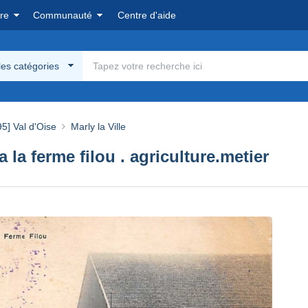
re
Communauté
Centre d'aide
les catégories
95] Val d'Oise
Marly la Ville
 a la ferme filou . agriculture.metier