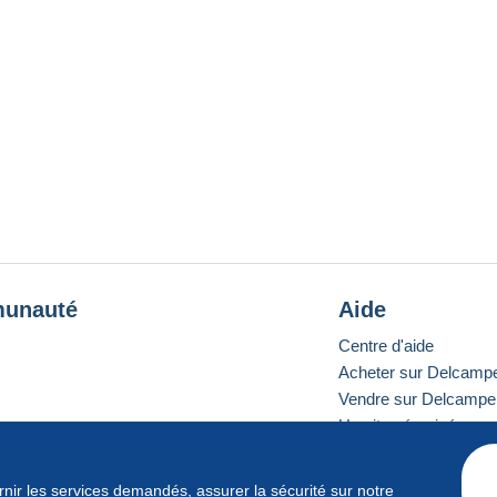
unauté
Aide
Centre d'aide
Acheter sur Delcamp
Vendre sur Delcampe
Un site sécurisé
ournir les services demandés, assurer la sécurité sur notre