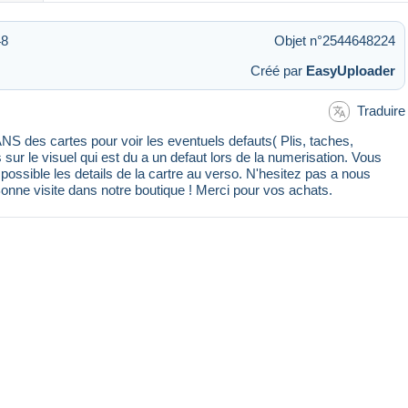
48
Objet n°2544648224
Créé par
EasyUploader
Traduire
 des cartes pour voir les eventuels defauts( Plis, taches,
s sur le visuel qui est du a un defaut lors de la numerisation. Vous
ssible les details de la cartre au verso. N'hesitez pas a nous
Bonne visite dans notre boutique ! Merci pour vos achats.