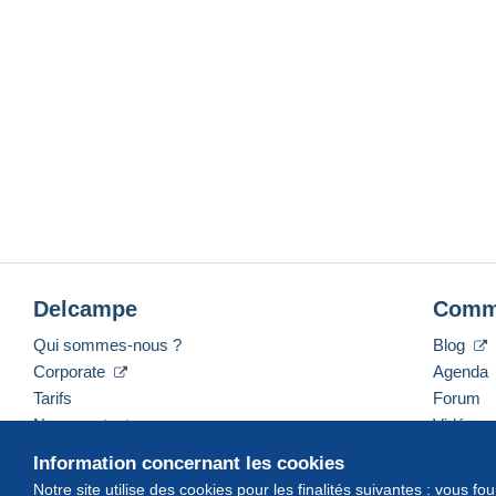
Delcampe
Comm
Qui sommes-nous ?
Blog
Corporate
Agenda
Tarifs
Forum
Nous contacter
Vidéos
Information concernant les cookies
Notre site utilise des cookies pour les finalités suivantes : vous f