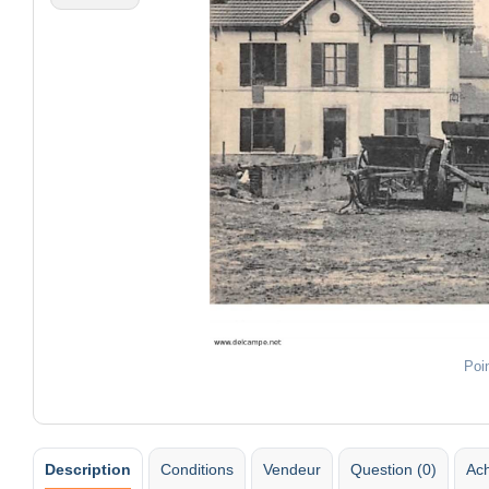
Poi
Description
Conditions
Vendeur
Question (0)
Ach