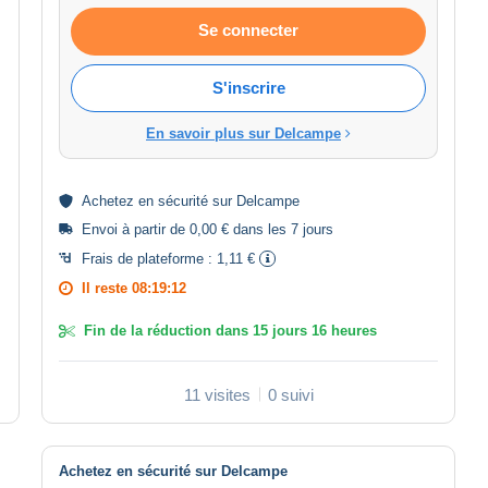
Se connecter
S'inscrire
En savoir plus sur Delcampe
Achetez en
sécurité
sur Delcampe
Envoi à partir de 0,00 € dans les 7 jours
Frais de plateforme :
1,11 €
Il reste
08:19:11
Fin de la réduction dans
15 jours 16 heures
11 visites
0 suivi
Achetez en sécurité sur Delcampe