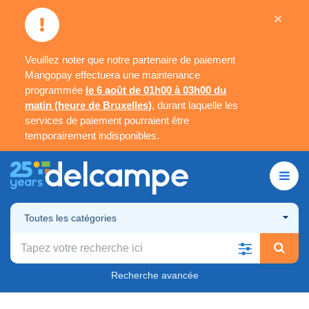
×
Veuillez noter que notre partenaire de paiement
Mangopay effectuera une maintenance
programmée
le 6 août de 01h00 à 03h00 du
matin (heure de Bruxelles)
, durant laquelle les
services de paiement pourraient être
temporairement indisponibles.
Toutes les catégories
Recherche avancée