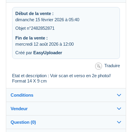
Début de la vente :
dimanche 15 février 2026 à 05:40
Objet n°2482852871
Fin de la vente :
mercredi 12 août 2026 à 12:00
Créé par
EasyUploader
Traduire
Etat et description : Voir scan et verso en 2e photo//
Format 14 X 9 cm
Conditions
Vendeur
Détails des conditions de vente
Question (0)
Expédition
cartalis
100%
(42813x)