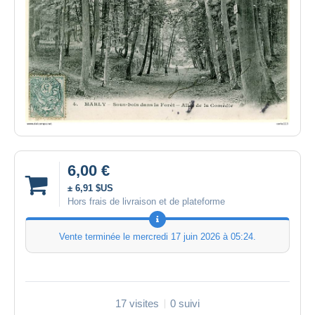
6,00 €
± 6,91 $US
Hors frais de livraison et de plateforme
Vente terminée le
mercredi 17 juin 2026 à 05:24
.
17 visites
0 suivi