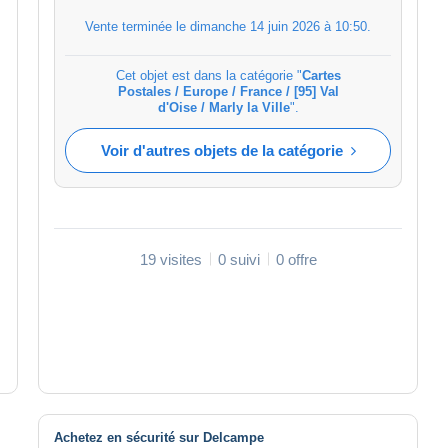
Vente terminée le
dimanche 14 juin 2026 à 10:50
.
Cet objet est dans la catégorie "
Cartes
Postales / Europe / France / [95] Val
d'Oise / Marly la Ville
".
Voir d'autres objets de la catégorie
19 visites
0 suivi
0 offre
Achetez en sécurité sur Delcampe