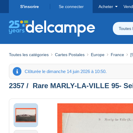
S'inscrire
Se connecter
Acheter
Vend
Toutes 
Toutes les catégories
Cartes Postales
Europe
France
[
Clôturée le dimanche 14 juin 2026 à 10:50.
2357 / ️ Rare MARLY-LA-VILLE 95- S