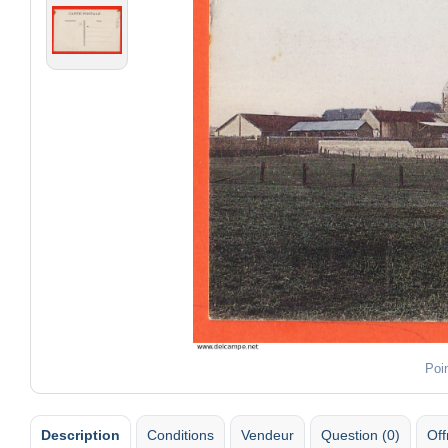
Poi
Description
Conditions
Vendeur
Question (0)
Off