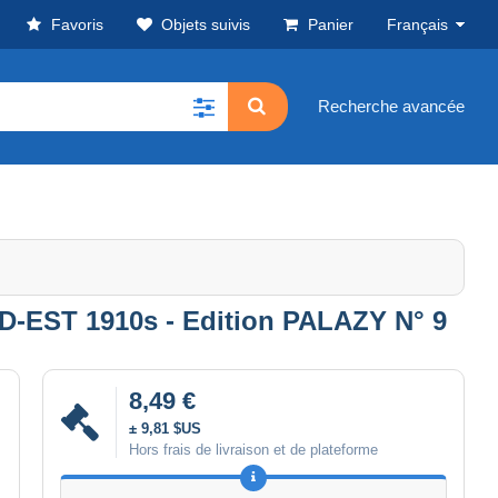
Favoris
Objets suivis
Panier
Français
Recherche avancée
D-EST 1910s - Edition PALAZY N° 9
8,49 €
± 9,81 $US
Hors frais de livraison et de plateforme