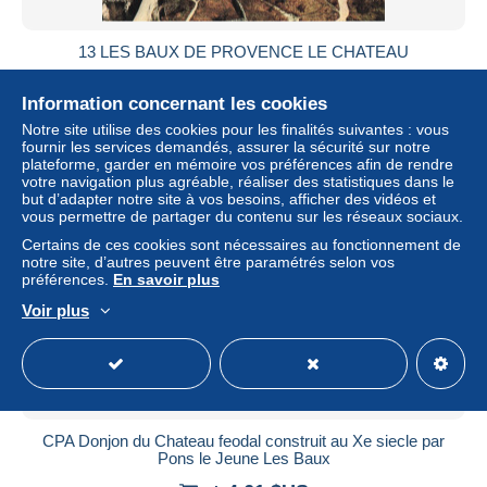
13 LES BAUX DE PROVENCE LE CHATEAU
± 6,80 $US
Information concernant les cookies
Notre site utilise des cookies pour les finalités suivantes : vous
Statut
Professionnel
fournir les services demandés, assurer la sécurité sur notre
plateforme, garder en mémoire vos préférences afin de rendre
votre navigation plus agréable, réaliser des statistiques dans le
but d’adapter notre site à vos besoins, afficher des vidéos et
Nouveau
vous permettre de partager du contenu sur les réseaux sociaux.
Certains de ces cookies sont nécessaires au fonctionnement de
notre site, d’autres peuvent être paramétrés selon vos
préférences.
En savoir plus
Voir plus
CPA Donjon du Chateau feodal construit au Xe siecle par
Pons le Jeune Les Baux