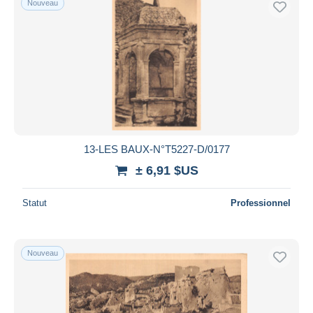
Nouveau
13-LES BAUX-N°T5227-D/0177
± 6,91 $US
Statut
Professionnel
Nouveau