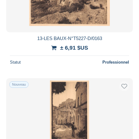
13-LES BAUX-N°T5227-D/0163
± 6,91 $US
Statut
Professionnel
Nouveau