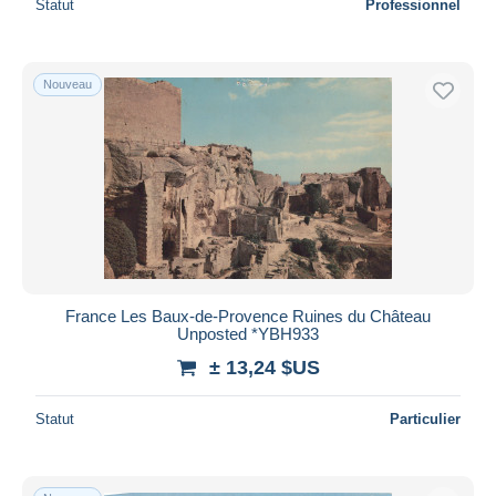
Statut
Professionnel
Nouveau
France Les Baux-de-Provence Ruines du Château
Unposted *YBH933
± 13,24 $US
Statut
Particulier