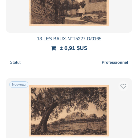
13-LES BAUX-N°T5227-D/0165
± 6,91 $US
Statut
Professionnel
Nouveau