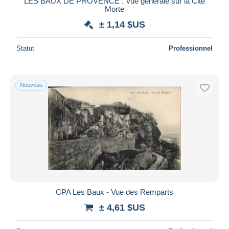
LES BAUX DE PROVENCE . Vue générale sur la Cité
Morte
± 1,14 $US
Statut
Professionnel
Nouveau
CPA Les Baux - Vue des Remparts
± 4,61 $US