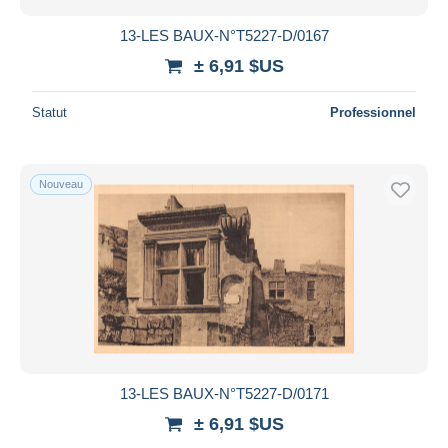
13-LES BAUX-N°T5227-D/0167
± 6,91 $US
Statut
Professionnel
Nouveau
13-LES BAUX-N°T5227-D/0171
± 6,91 $US