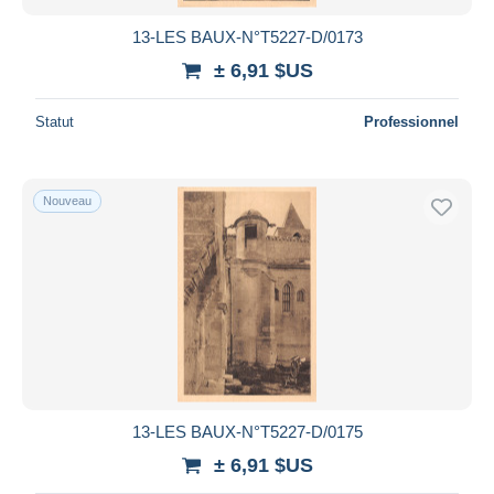
13-LES BAUX-N°T5227-D/0173
± 6,91 $US
Statut
Professionnel
Nouveau
13-LES BAUX-N°T5227-D/0175
± 6,91 $US