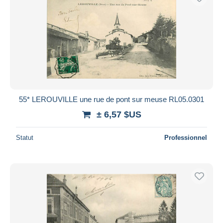
55* LEROUVILLE une rue de pont sur meuse RL05.0301
± 6,57 $US
Statut
Professionnel