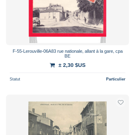
F-55-Lerouville-06A83 rue nationale, allant à la gare, cpa
BE
± 2,30 $US
Statut
Particulier