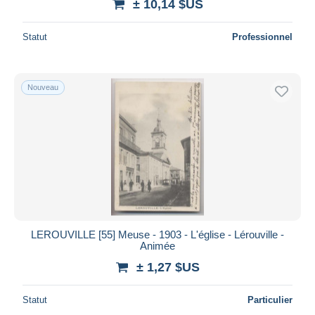
± 10,14 $US
Statut
Professionnel
Nouveau
LEROUVILLE [55] Meuse - 1903 - L'église - Lérouville -
Animée
± 1,27 $US
Statut
Particulier