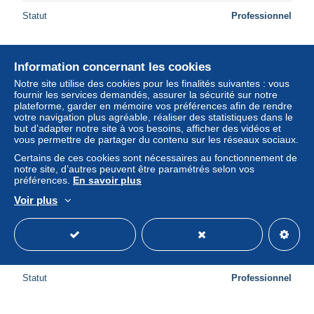
Statut
Professionnel
Information concernant les cookies
Notre site utilise des cookies pour les finalités suivantes : vous
fournir les services demandés, assurer la sécurité sur notre
plateforme, garder en mémoire vos préférences afin de rendre
votre navigation plus agréable, réaliser des statistiques dans le
but d’adapter notre site à vos besoins, afficher des vidéos et
vous permettre de partager du contenu sur les réseaux sociaux.
Certains de ces cookies sont nécessaires au fonctionnement de
notre site, d’autres peuvent être paramétrés selon vos
préférences.
En savoir plus
Voir plus
55 - B2323CPSM - LEROUVILLE - La gare - Parfait état -
MEUSE
± 8,07 $US
Statut
Professionnel