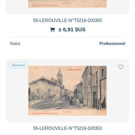
55-LEROUVILLE-N°T5216-D/0355
± 6,91 $US
Statut
Professionnel
Nouveau
55-LEROUVILLE-N°T5216-D/0353