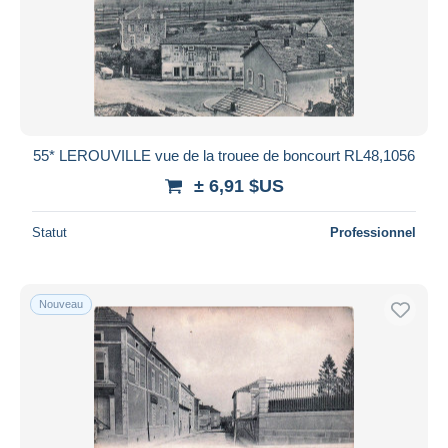
55* LEROUVILLE vue de la trouee de boncourt RL48,1056
± 6,91 $US
Statut
Professionnel
Nouveau