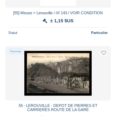
[55] Meuse > Lerouville / //// 143 / VOIR CONDITION
± 1,15 $US
Statut
Particulier
Nouveau
55 - LEROUVILLE - DEPOT DE PIERRES ET
CARRIERES ROUTE DE LA GARE