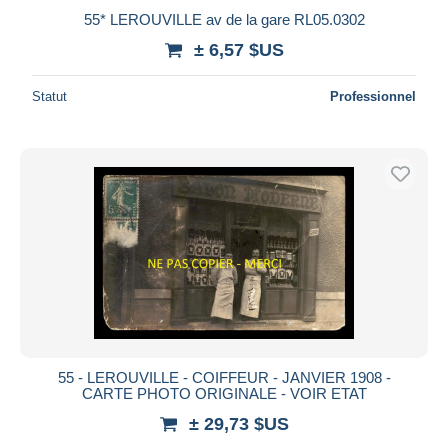
55* LEROUVILLE av de la gare RL05.0302
± 6,57 $US
Statut
Professionnel
55 - LEROUVILLE - COIFFEUR - JANVIER 1908 -
CARTE PHOTO ORIGINALE - VOIR ETAT
± 29,73 $US