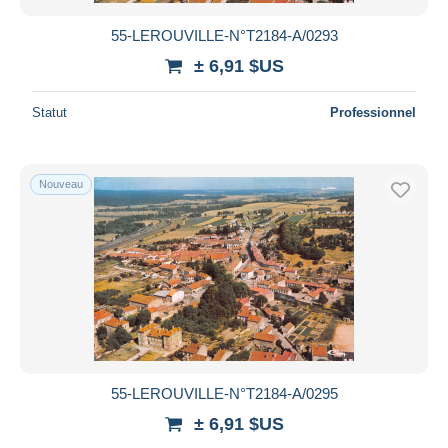
55-LEROUVILLE-N°T2184-A/0293
± 6,91 $US
Statut
Professionnel
Nouveau
55-LEROUVILLE-N°T2184-A/0295
± 6,91 $US