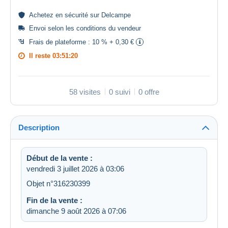
Achetez en
sécurité
sur Delcampe
Envoi selon les
conditions du vendeur
Frais de plateforme :
10 % + 0,30 €
Il reste
03:51:20
58 visites
0 suivi
0 offre
Description
Début de la vente :
vendredi 3 juillet 2026 à 03:06
Objet n°316230399
Fin de la vente :
dimanche 9 août 2026 à 07:06