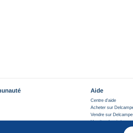
unauté
Aide
Centre d'aide
Acheter sur Delcamp
Vendre sur Delcampe
Un site sécurisé