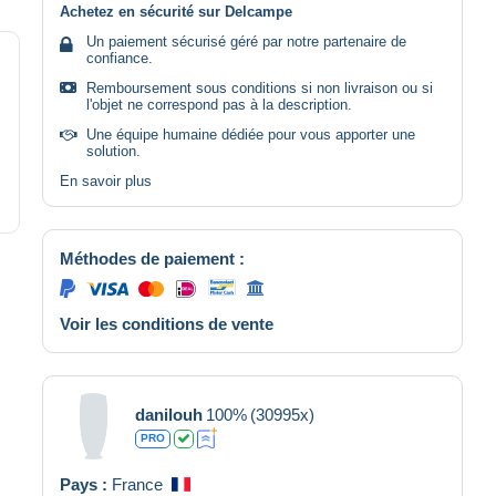
Achetez en sécurité sur Delcampe
Un paiement sécurisé géré par notre partenaire de
confiance.
Remboursement sous conditions si non livraison ou si
l'objet ne correspond pas à la description.
Une équipe humaine dédiée pour vous apporter une
solution.
En savoir plus
Méthodes de paiement :
Voir les conditions de vente
danilouh
100%
(30995x)
PRO
Pays :
France