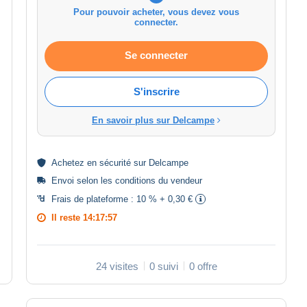
Pour pouvoir acheter, vous devez vous
connecter.
Se connecter
S'inscrire
En savoir plus sur Delcampe
Achetez en
sécurité
sur Delcampe
Envoi selon les
conditions du vendeur
Frais de plateforme :
10 % + 0,30 €
Il reste
14:17:57
24 visites
0 suivi
0 offre