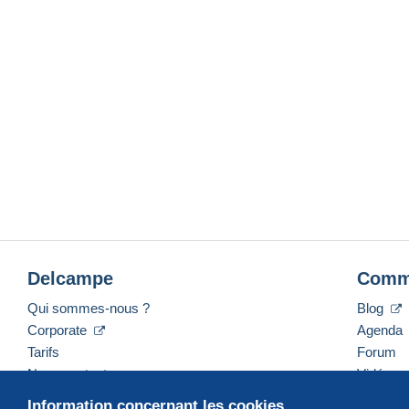
Delcampe
Comm
Qui sommes-nous ?
Blog
Corporate
Agenda
Tarifs
Forum
Nous contacter
Vidéos
Information concernant les cookies