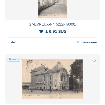
27-EVREUX-N°T5222-H/0001
± 6,91 $US
Statut
Professionnel
Nouveau