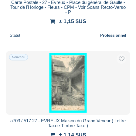
Carte Postale - 27 - Evreux - Place du général de Gaulle -
Tour de l'Horloge - Fleurs - CPM - Voir Scans Recto-Verso
- P
± 1,15 $US
Statut
Professionnel
Nouveau
a703 / 517 27 - EVREUX Maison du Grand Veneur ( Lettre
Taxee Timbre Taxe )
± 1,14 $US