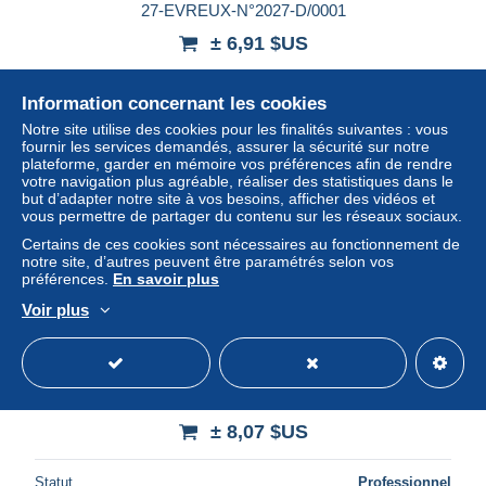
27-EVREUX-N°2027-D/0001
± 6,91 $US
Statut
Professionnel
Information concernant les cookies
Notre site utilise des cookies pour les finalités suivantes : vous
fournir les services demandés, assurer la sécurité sur notre
plateforme, garder en mémoire vos préférences afin de rendre
Nouveau
votre navigation plus agréable, réaliser des statistiques dans le
but d’adapter notre site à vos besoins, afficher des vidéos et
vous permettre de partager du contenu sur les réseaux sociaux.
Certains de ces cookies sont nécessaires au fonctionnement de
notre site, d’autres peuvent être paramétrés selon vos
préférences.
En savoir plus
Voir plus
27-EVREUX-N°2021-A/0239
± 8,07 $US
Statut
Professionnel