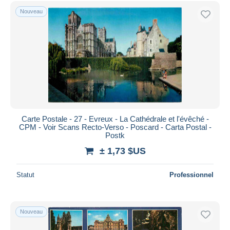
Nouveau
Carte Postale - 27 - Evreux - La Cathédrale et l'évêché -
CPM - Voir Scans Recto-Verso - Poscard - Carta Postal -
Postk
± 1,73 $US
Statut
Professionnel
Nouveau