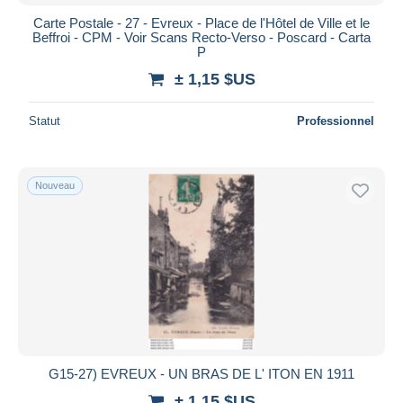
Carte Postale - 27 - Evreux - Place de l'Hôtel de Ville et le
Beffroi - CPM - Voir Scans Recto-Verso - Poscard - Carta
P
± 1,15 $US
Statut
Professionnel
Nouveau
G15-27) EVREUX - UN BRAS DE L' ITON EN 1911
± 1,15 $US