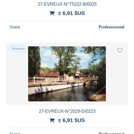
27-EVREUX-N°T5222-B/0025
± 6,91 $US
Statut
Professionnel
Nouveau
27-EVREUX-N°2029-D/0223
± 6,91 $US