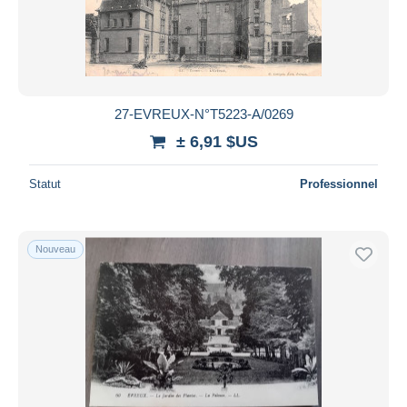
Appliquer
27-EVREUX-N°T5223-A/0269
± 6,91 $US
Statut
Professionnel
Nouveau