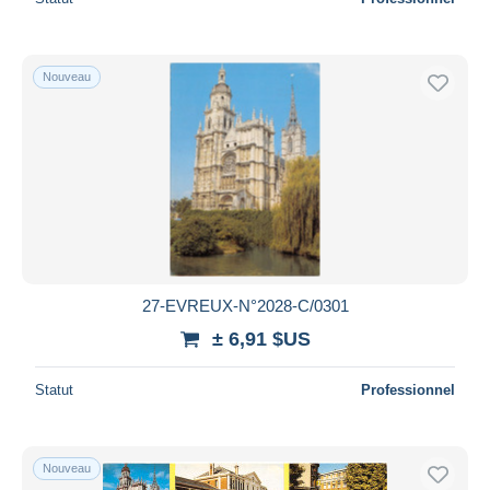
Nouveau
27-EVREUX-N°2028-C/0301
± 6,91 $US
Statut
Professionnel
Nouveau