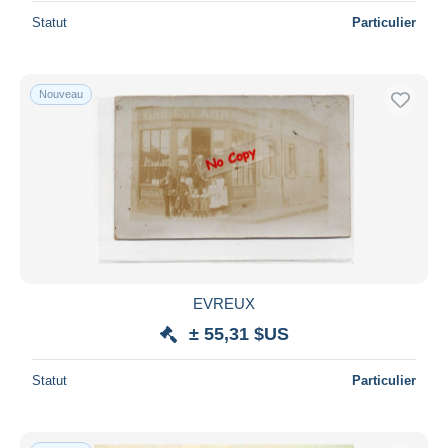
Statut
Particulier
Nouveau
EVREUX
± 55,31 $US
Statut
Particulier