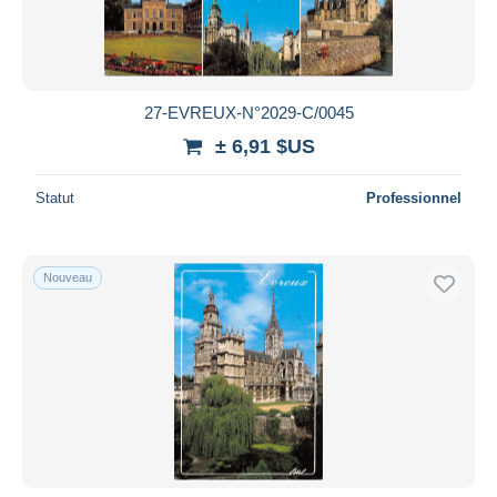
27-EVREUX-N°2029-C/0045
± 6,91 $US
Statut
Professionnel
Nouveau