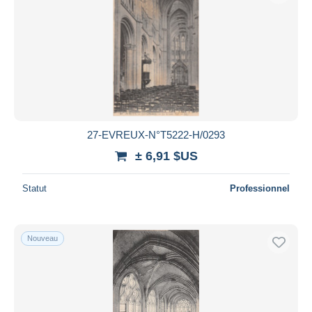
27-EVREUX-N°T5222-H/0293
± 6,91 $US
Statut
Professionnel
Nouveau