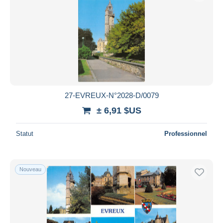
27-EVREUX-N°2028-D/0079
± 6,91 $US
Statut
Professionnel
Nouveau