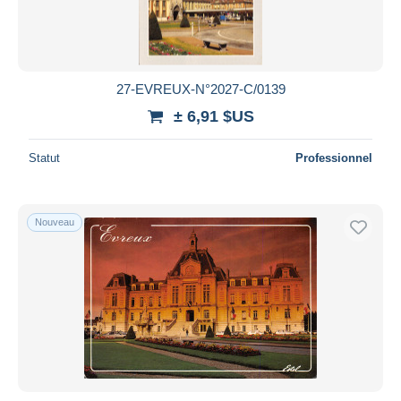
27-EVREUX-N°2027-C/0139
± 6,91 $US
Statut
Professionnel
Nouveau