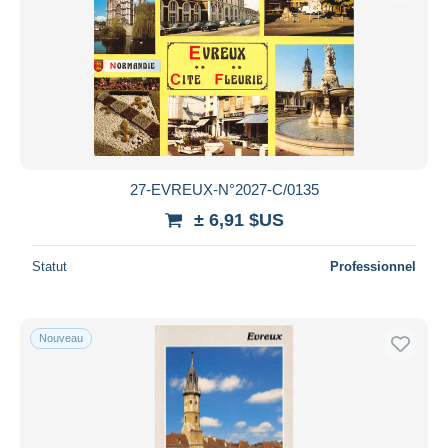
27-EVREUX-N°2027-C/0135
± 6,91 $US
Statut
Professionnel
Nouveau