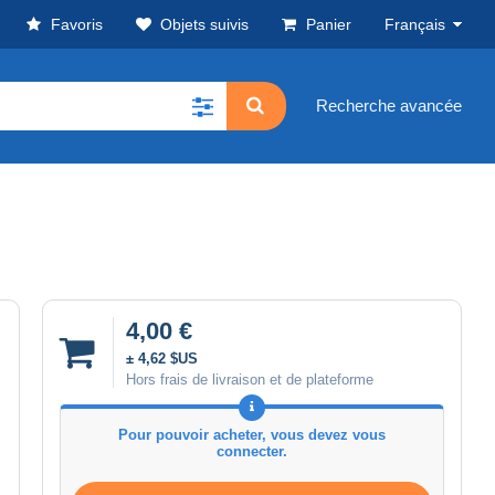
Favoris
Objets suivis
Panier
Français
Recherche avancée
4,00 €
± 4,62 $US
Hors frais de livraison et de plateforme
Pour pouvoir acheter, vous devez vous
connecter.