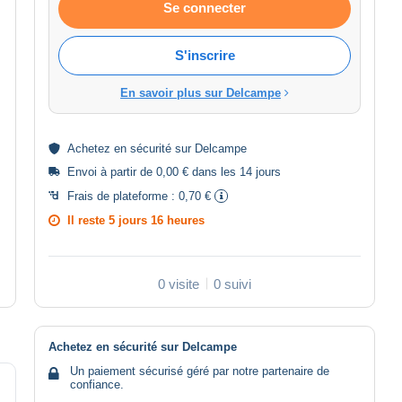
Se connecter
S'inscrire
En savoir plus sur Delcampe
Achetez en
sécurité
sur Delcampe
Envoi à partir de 0,00 € dans les 14 jours
Frais de plateforme :
0,70 €
Il reste
5 jours 16 heures
0 visite
0 suivi
Achetez en sécurité sur Delcampe
Un paiement sécurisé géré par notre partenaire de
confiance.