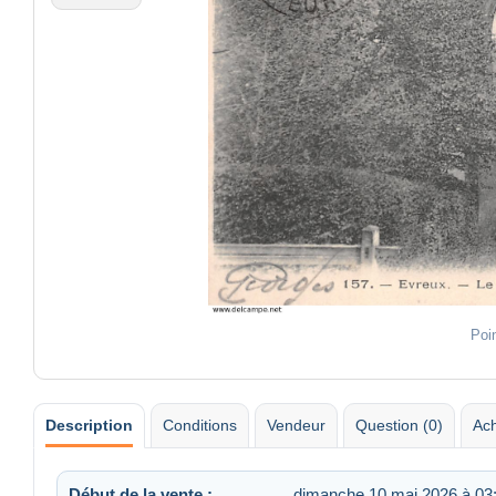
Poi
Description
Conditions
Vendeur
Question (0)
Ach
Début de la vente :
dimanche 10 mai 2026 à 03