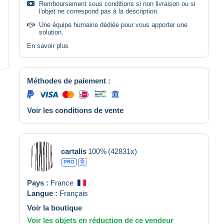
Remboursement sous conditions si non livraison ou si
l'objet ne correspond pas à la description.
Une équipe humaine dédiée pour vous apporter une
solution.
En savoir plus
Méthodes de paiement :
Voir les conditions de vente
cartalis
100%
(42831x)
PRO
Pays :
France
Langue :
Français
Voir la boutique
Voir les objets en réduction de ce vendeur