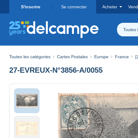
S'inscrire
Se connecter
Acheter
Vend
Toutes 
Toutes les catégories
Cartes Postales
Europe
France
[
27-EVREUX-N°3856-A/0055