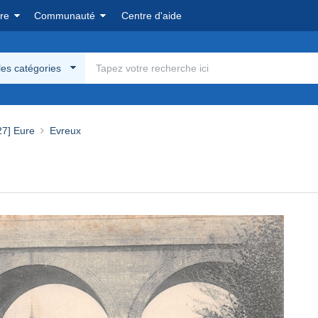
re
Communauté
Centre d'aide
les catégories
27] Eure
Evreux