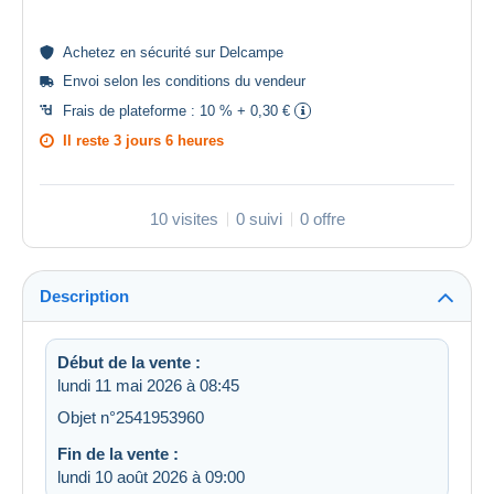
Achetez en
sécurité
sur Delcampe
Envoi selon les
conditions du vendeur
Frais de plateforme :
10 % + 0,30 €
Il reste
3 jours 6 heures
10 visites
0 suivi
0 offre
Description
Début de la vente :
lundi 11 mai 2026 à 08:45
Objet n°2541953960
Fin de la vente :
lundi 10 août 2026 à 09:00