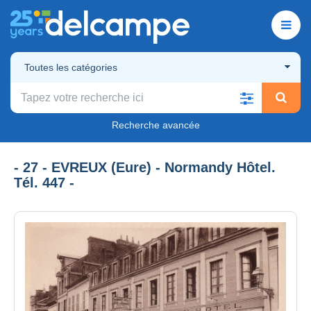
Toutes les catégories
Recherche avancée
- 27 - EVREUX (Eure) - Normandy Hôtel.
Tél. 447 -