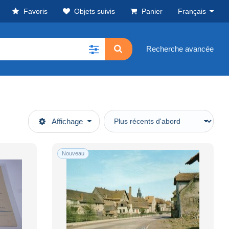
Favoris
Objets suivis
Panier
Français
Recherche avancée
Affichage
Nouveau