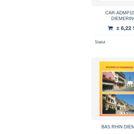
CAR-ADMP10-0
DIEMERING
± 6,22
Statut
BAS RHIN DIEM