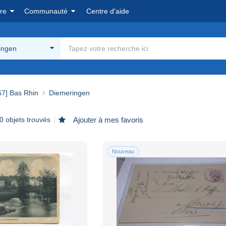
re
Communauté
Centre d'aide
ingen
67] Bas Rhin
Diemeringen
0 objets trouvés
Ajouter à mes favoris
Nouveau