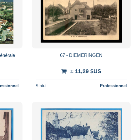
nérale
67 - DIEMERINGEN
± 11,29 $US
fessionnel
Statut
Professionnel