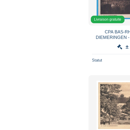
Livraison gratuite
CPA BAS-RHI
DIEMERINGEN -
±
Statut