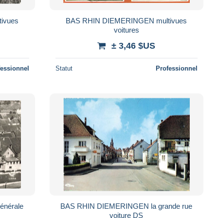
ivues
BAS RHIN DIEMERINGEN multivues
voitures
± 3,46 $US
fessionnel
Statut
Professionnel
nérale
BAS RHIN DIEMERINGEN la grande rue
voiture DS