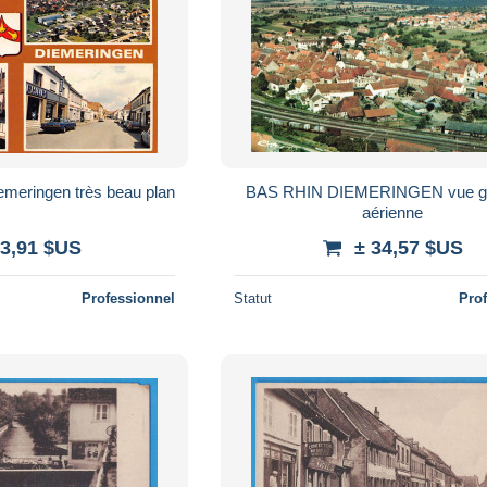
iemeringen très beau plan
BAS RHIN DIEMERINGEN vue gé
aérienne
 3,91 $US
± 34,57 $US
Professionnel
Statut
Pro