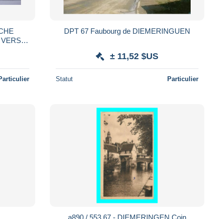
SCHE
DPT 67 Faubourg de DIEMERINGUEN
 VERS
elnheim.
± 11,52 $US
Particulier
Statut
Particulier
a890 / 553 67 - DIEMERINGEN Coin