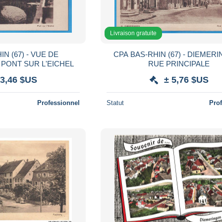
Livraison gratuite
N (67) - VUE DE
CPA BAS-RHIN (67) - DIEMERI
 PONT SUR L'EICHEL
RUE PRINCIPALE
 3,46 $US
± 5,76 $US
Professionnel
Statut
Pro