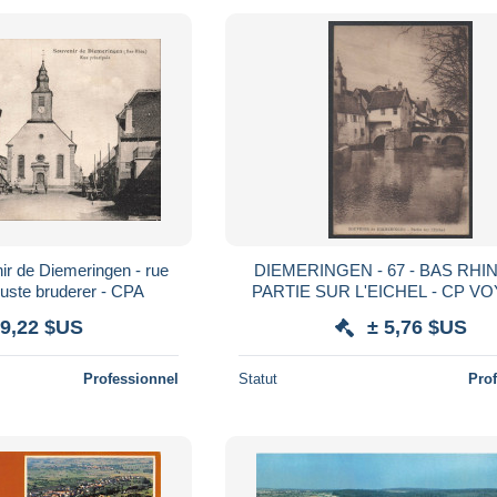
r de Diemeringen - rue
DIEMERINGEN - 67 - BAS RHIN 
guste bruderer - CPA
PARTIE SUR L'EICHEL - CP V
 9,22 $US
± 5,76 $US
Professionnel
Statut
Pro