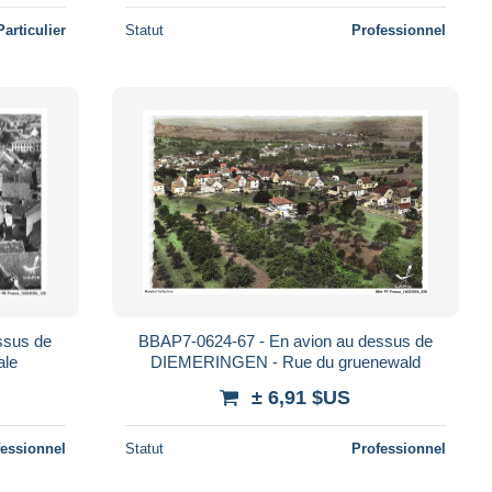
Particulier
Statut
Professionnel
ssus de
BBAP7-0624-67 - En avion au dessus de
ale
DIEMERINGEN - Rue du gruenewald
± 6,91 $US
fessionnel
Statut
Professionnel