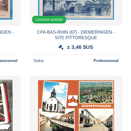
Livraison gratuite
NGEN -
CPA BAS-RHIN (67) - DIEMERINGEN -
SITE PITTORESQUE
± 3,46 $US
fessionnel
Statut
Professionnel