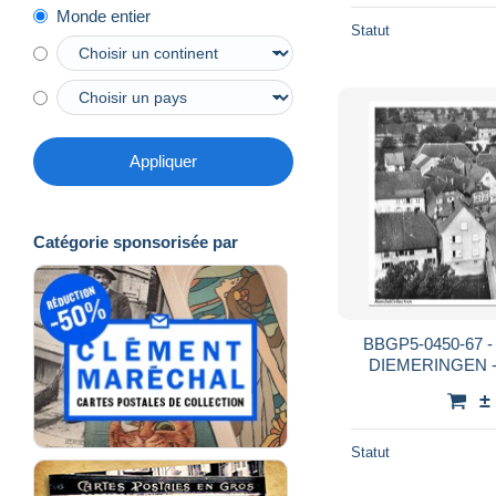
Monde entier
Statut
Appliquer
Catégorie sponsorisée par
BBGP5-0450-67 - 
DIEMERINGEN - Le
fon
±
Statut