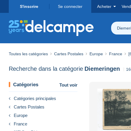
S'inscrire
Se connecter
Acheter
Vend
Diemer
Toutes les catégories
Cartes Postales
Europe
France
[
Recherche dans la catégorie
Diemeringen
16
Catégories
Tout voir
Catégories principales
Cartes Postales
Europe
France