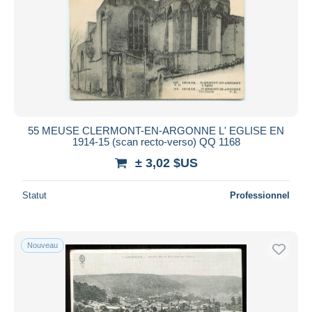
55 MEUSE CLERMONT-EN-ARGONNE L' EGLISE EN
1914-15 (scan recto-verso) QQ 1168
± 3,02 $US
Statut
Professionnel
Nouveau