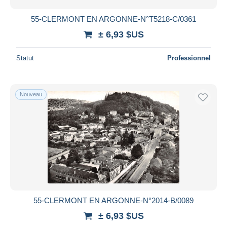
55-CLERMONT EN ARGONNE-N°T5218-C/0361
± 6,93 $US
Statut
Professionnel
Nouveau
55-CLERMONT EN ARGONNE-N°2014-B/0089
± 6,93 $US