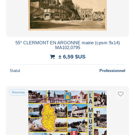
55* CLERMONT EN ARGONNE mairie (cpsm 9x14)
MA102,0795
± 6,59 $US
Statut
Professionnel
Nouveau