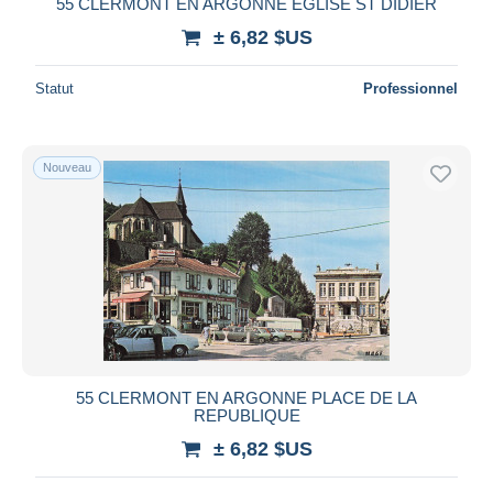
55 CLERMONT EN ARGONNE EGLISE ST DIDIER
± 6,82 $US
Statut
Professionnel
Nouveau
55 CLERMONT EN ARGONNE PLACE DE LA
REPUBLIQUE
± 6,82 $US