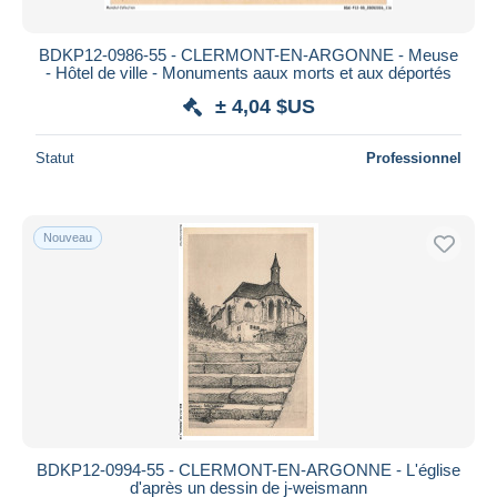
BDKP12-0986-55 - CLERMONT-EN-ARGONNE - Meuse
- Hôtel de ville - Monuments aaux morts et aux déportés
± 4,04 $US
Statut
Professionnel
Nouveau
BDKP12-0994-55 - CLERMONT-EN-ARGONNE - L'église
d'après un dessin de j-weismann