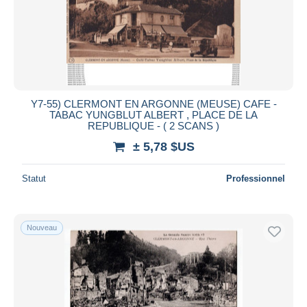
Y7-55) CLERMONT EN ARGONNE (MEUSE) CAFE -
TABAC YUNGBLUT ALBERT , PLACE DE LA
REPUBLIQUE - ( 2 SCANS )
± 5,78 $US
Statut
Professionnel
Nouveau