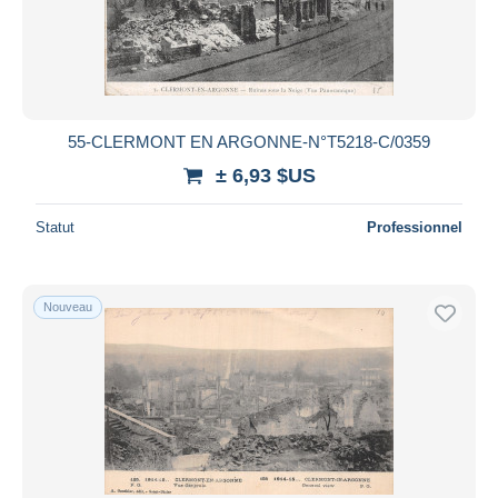
55-CLERMONT EN ARGONNE-N°T5218-C/0359
± 6,93 $US
Statut
Professionnel
Nouveau