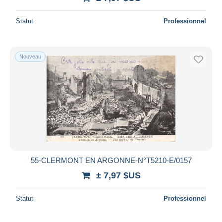
Statut
Professionnel
Nouveau
55-CLERMONT EN ARGONNE-N°T5210-E/0157
± 7,97 $US
Statut
Professionnel