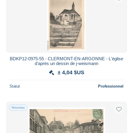
BDKP12-0975-55 - CLERMONT-EN-ARGONNE - L'église
d'après un dessin de j-weismann
± 4,04 $US
Statut
Professionnel
Nouveau