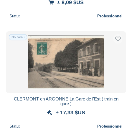
± 8,09 $US
Statut
Professionnel
Nouveau
CLERMONT en ARGONNE La Gare de l'Est ( train en
gare )
± 17,33 $US
Statut
Professionnel