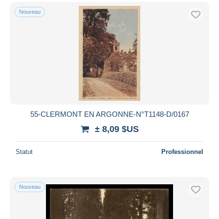
Nouveau
55-CLERMONT EN ARGONNE-N°T1148-D/0167
± 8,09 $US
Statut
Professionnel
Nouveau