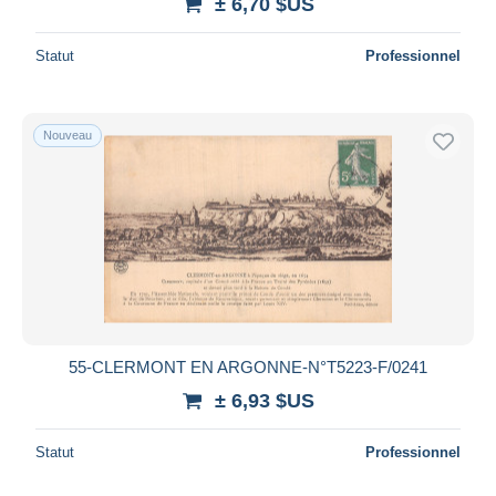
± 6,70 $US
Statut
Professionnel
Nouveau
55-CLERMONT EN ARGONNE-N°T5223-F/0241
± 6,93 $US
Statut
Professionnel