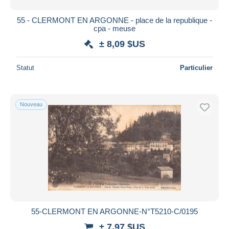
55 - CLERMONT EN ARGONNE - place de la republique -
cpa - meuse
± 8,09 $US
Statut
Particulier
Nouveau
55-CLERMONT EN ARGONNE-N°T5210-C/0195
± 7,97 $US