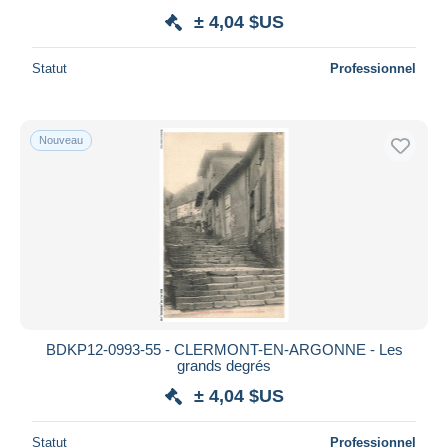
± 4,04 $US
Statut
Professionnel
Nouveau
BDKP12-0993-55 - CLERMONT-EN-ARGONNE - Les
grands degrés
± 4,04 $US
Statut
Professionnel