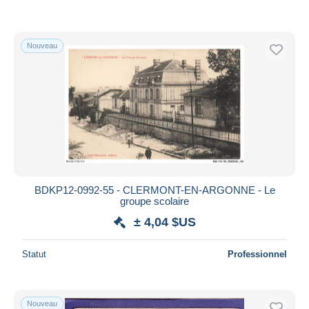
Nouveau
BDKP12-0992-55 - CLERMONT-EN-ARGONNE - Le
groupe scolaire
± 4,04 $US
Statut
Professionnel
Nouveau