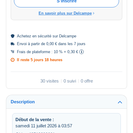
S'inscrire
En savoir plus sur Delcampe
Achetez en
sécurité
sur Delcampe
Envoi à partir de 0,00 € dans les 7 jours
Frais de plateforme :
10 % + 0,30 €
Il reste
5 jours 18 heures
30 visites
0 suivi
0 offre
Description
Début de la vente :
samedi 11 juillet 2026 à 03:57