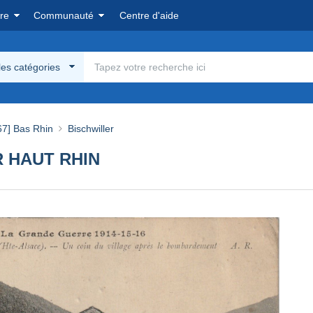
re
Communauté
Centre d'aide
les catégories
67] Bas Rhin
Bischwiller
 HAUT RHIN