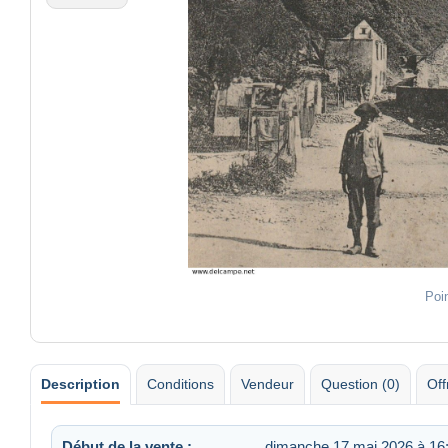
Poi
Description
Conditions
Vendeur
Question (0)
Off
Début de la vente :
dimanche 17 mai 2026 à 16