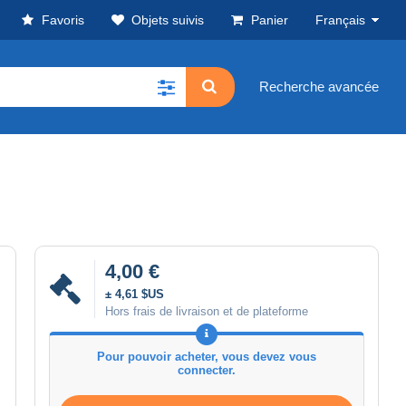
Favoris
Objets suivis
Panier
Français
Recherche avancée
4,00 €
± 4,61 $US
Hors frais de livraison et de plateforme
Pour pouvoir acheter, vous devez vous
connecter.