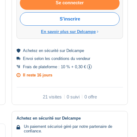
Se connecter
S'inscrire
En savoir plus sur Delcampe
Achetez en
sécurité
sur Delcampe
Envoi selon les
conditions du vendeur
Frais de plateforme :
10 % + 0,30 €
Il reste
16 jours
21 visites
0 suivi
0 offre
Achetez en sécurité sur Delcampe
Un paiement sécurisé géré par notre partenaire de
confiance.