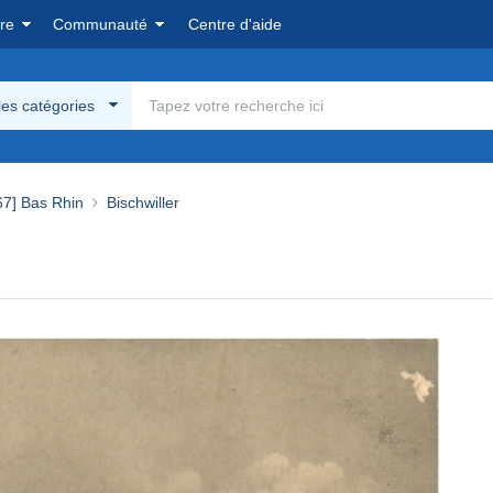
re
Communauté
Centre d'aide
les catégories
67] Bas Rhin
Bischwiller