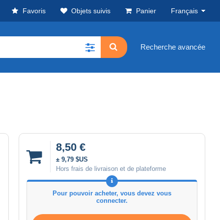
Favoris
Objets suivis
Panier
Français
Recherche avancée
8,50 €
± 9,79 $US
Hors frais de livraison et de plateforme
Pour pouvoir acheter, vous devez vous
connecter.