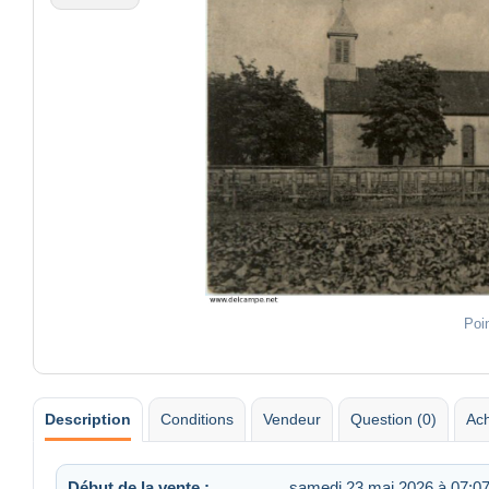
Poi
Description
Conditions
Vendeur
Question (0)
Ach
Début de la vente :
samedi 23 mai 2026 à 07:0