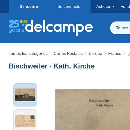
S'inscrire
Se connecter
Acheter
Vend
Toutes 
Toutes les catégories
Cartes Postales
Europe
France
[
Bischweiler - Kath. Kirche