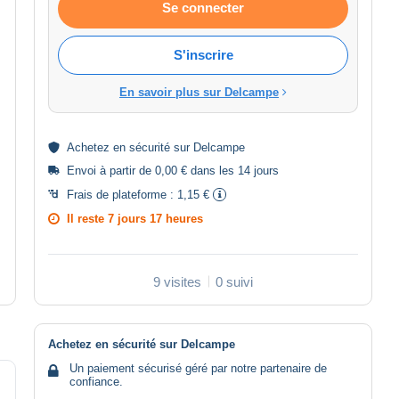
Se connecter
S'inscrire
En savoir plus sur Delcampe
Achetez en
sécurité
sur Delcampe
Envoi à partir de 0,00 € dans les 14 jours
Frais de plateforme :
1,15 €
Il reste
7 jours 17 heures
9 visites
0 suivi
Achetez en sécurité sur Delcampe
Un paiement sécurisé géré par notre partenaire de
confiance.