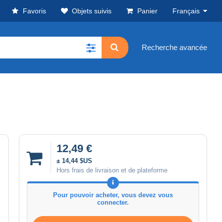
Favoris
Objets suivis
Panier
Français
Recherche avancée
12,49 €
± 14,44 $US
Hors frais de livraison et de plateforme
Pour pouvoir acheter, vous devez vous
connecter.