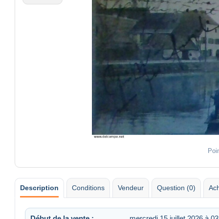
Poi
Description
Conditions
Vendeur
Question (0)
Ach
Début de la vente :
mercredi 15 juillet 2026 à 0