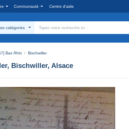
re
Communauté
Centre d'aide
les catégories
67] Bas Rhin
Bischwiller
er, Bischwiller, Alsace