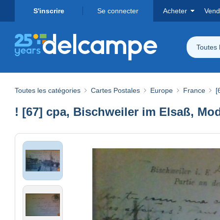
S'inscrire
Se connecter
Acheter
Vend
Toutes 
Toutes les catégories
Cartes Postales
Europe
France
[
! [67] cpa, Bischweiler im Elsaß, Mod