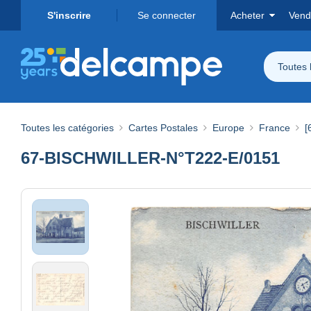
S'inscrire
Se connecter
Acheter
Vend
Toutes 
Toutes les catégories
Cartes Postales
Europe
France
[
67-BISCHWILLER-N°T222-E/0151