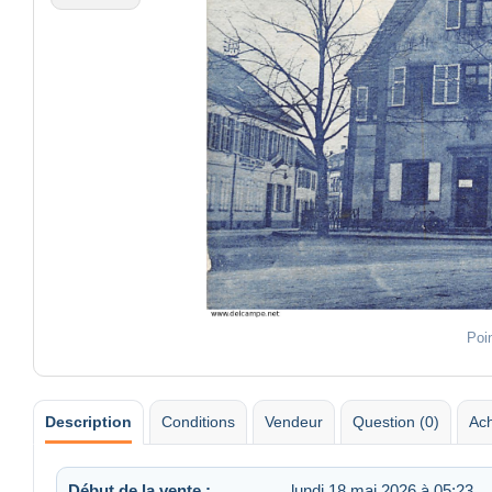
Poi
Description
Conditions
Vendeur
Question (0)
Ach
Début de la vente :
lundi 18 mai 2026 à 05:23