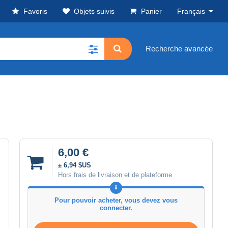
Favoris
Objets suivis
Panier
Français
Recherche avancée
6,00 €
± 6,94 $US
Hors frais de livraison et de plateforme
Pour pouvoir acheter, vous devez vous
connecter.