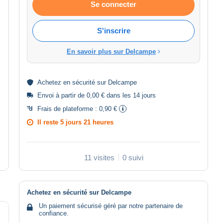
Se connecter
S'inscrire
En savoir plus sur Delcampe
Achetez en
sécurité
sur Delcampe
Envoi à partir de 0,00 € dans les 14 jours
Frais de plateforme :
0,90 €
Il reste
5 jours 21 heures
11 visites
0 suivi
Achetez en sécurité sur Delcampe
Un paiement sécurisé géré par notre partenaire de
confiance.