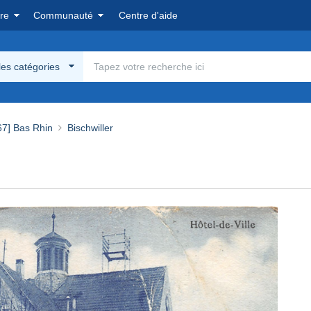
re
Communauté
Centre d'aide
les catégories
67] Bas Rhin
Bischwiller