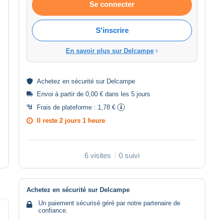
Se connecter
S'inscrire
En savoir plus sur Delcampe
Achetez en
sécurité
sur Delcampe
Envoi à partir de 0,00 € dans les 5 jours
Frais de plateforme :
1,78 €
Il reste
2 jours 1 heure
6 visites
0 suivi
Achetez en sécurité sur Delcampe
Un paiement sécurisé géré par notre partenaire de
confiance.