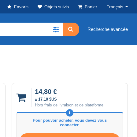
Favoris
Objets suivis
Panier
Français
Recherche avancée
14,80 €
± 17,10 $US
Hors frais de livraison et de plateforme
Pour pouvoir acheter, vous devez vous
connecter.