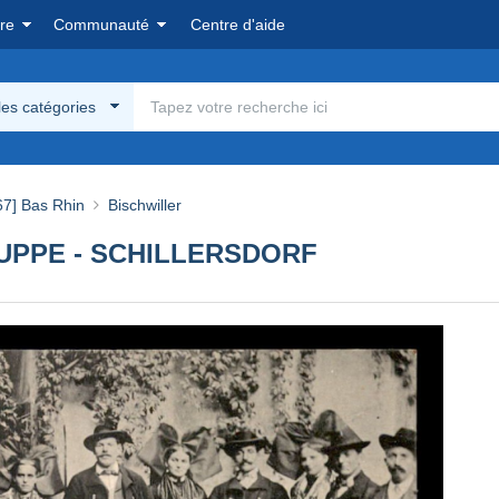
re
Communauté
Centre d'aide
les catégories
67] Bas Rhin
Bischwiller
RUPPE - SCHILLERSDORF