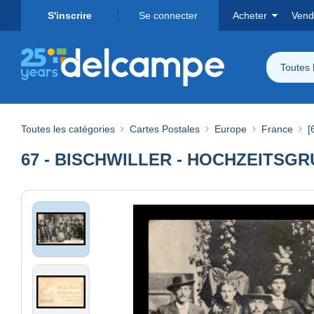
S'inscrire
Se connecter
Acheter
Vend
Toutes 
Toutes les catégories
Cartes Postales
Europe
France
[
67 - BISCHWILLER - HOCHZEITSG