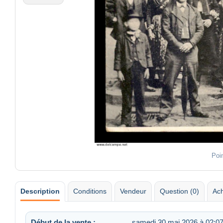
Poi
Description
Conditions
Vendeur
Question (0)
Ach
Début de la vente :
samedi 30 mai 2026 à 02:0