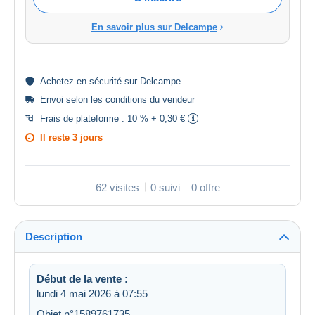
En savoir plus sur Delcampe
Achetez en
sécurité
sur Delcampe
Envoi selon les
conditions du vendeur
Frais de plateforme :
10 % + 0,30 €
Il reste
3 jours
62 visites
0 suivi
0 offre
Description
Début de la vente :
lundi 4 mai 2026 à 07:55
Objet n°1589761735