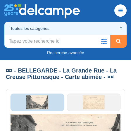
Toutes les catégories
Recherche avancée
¤¤ - BELLEGARDE - La Grande Rue - La
Creuse Pittoresque - Carte abimée - ¤¤