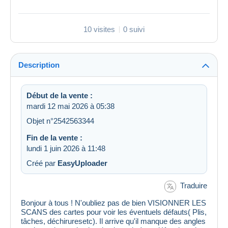
10 visites
0 suivi
Description
Début de la vente :
mardi 12 mai 2026 à 05:38
Objet n°2542563344
Fin de la vente :
lundi 1 juin 2026 à 11:48
Créé par
EasyUploader
Traduire
Bonjour à tous ! N'oubliez pas de bien VISIONNER LES
SCANS des cartes pour voir les éventuels défauts( Plis,
tâches, déchiruresetc). Il arrive qu'il manque des angles