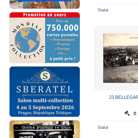
Statut
±
Statut