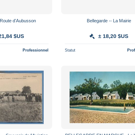
- Route d'Aubusson
Bellegarde -- La Mairie
21,84 $US
± 18,20 $US
Professionnel
Statut
Pro