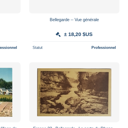
Bellegarde -- Vue générale
± 18,20 $US
fessionnel
Statut
Professionnel