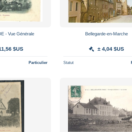
 - Vue Générale
Bellegarde-en-Marche
11,56 $US
± 4,04 $US
Particulier
Statut