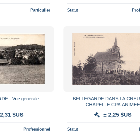
Particulier
Statut
Pro
23 BELLEGARDE - Vue générale
BELLEGARDE DANS LA CREUSE LA
CHAPELLE CPA ANIME
 2,31 $US
± 2,25 $US
Professionnel
Statut