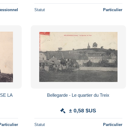
fessionnel
Statut
Particulier
Bellegarde - Le quartier du Treix
E
± 0,58 $US
Particulier
Statut
Particulier