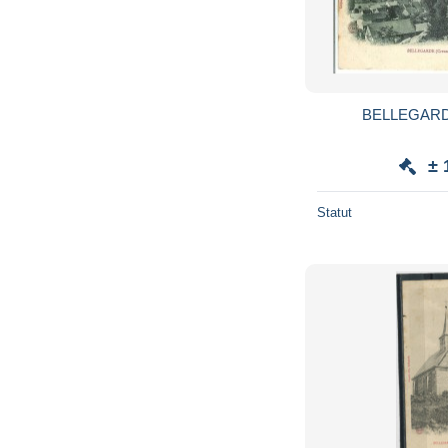
BELLEGARDE
± 
Statut