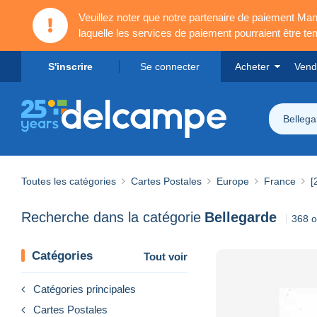
Veuillez noter que notre partenaire de paiement 
laquelle les services de paiement pourraient être t
S'inscrire
Se connecter
Acheter
Vend
Bellega
Toutes les catégories
Cartes Postales
Europe
France
[
Recherche dans la catégorie
Bellegarde
368 o
Catégories
Tout voir
Catégories principales
Cartes Postales