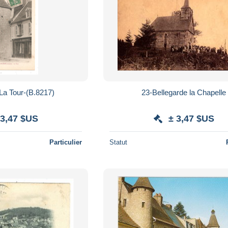
La Tour-(B.8217)
23-Bellegarde la Chapelle
 3,47 $US
± 3,47 $US
Particulier
Statut