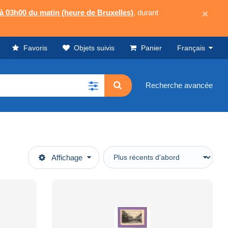
 à 03h00 du matin (heure de Bruxelles)
, durant
×
Favoris
Objets suivis
Panier
Français
Recherche avancée
Affichage