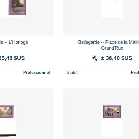
e -- L'Horloge
Bellegarde -- Place de la Mairi
Grand'Rue
25,48 $US
± 36,40 $US
Professionnel
Statut
Pro