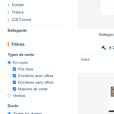
Europe
France
[23] Creuse
Bellegarde
Bellegard
Filtres
± 
Types de vente
Statut
En cours
Prix fixes
Enchères avec offres
Enchères sans offres
Maisons de vente
Vendus
Durée
Toutes les durées