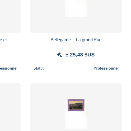
e et
Bellegarde -- La grand'Rue
± 25,48 $US
fessionnel
Statut
Professionnel