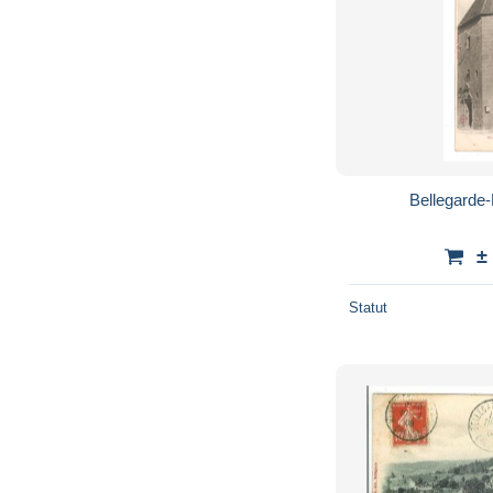
Bellegarde-
±
Statut