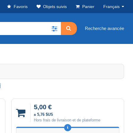
Favoris
Objets suivis
Panier
Français
Recherche avancée
i
5,00 €
± 5,76 $US
Hors frais de livraison et de plateforme