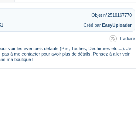
Objet n°2518167770
51
Créé par
EasyUploader
Traduire
voir les éventuels défauts (Plis, Tâches, Déchirures etc....). Je
 pas à me contacter pour avoir plus de détails. Pensez à aller voir
ans ma boutique !