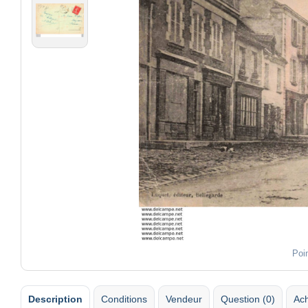
Poi
Description
Conditions
Vendeur
Question (0)
Ach