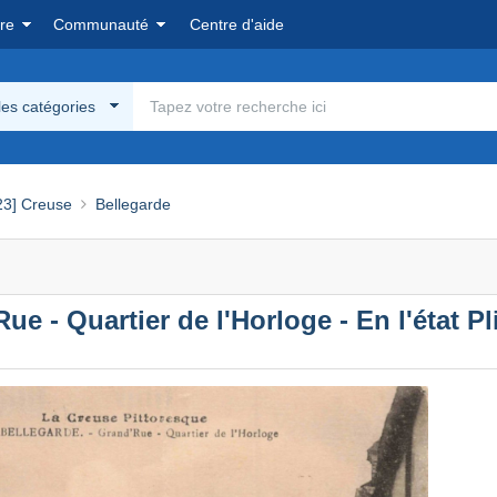
re
Communauté
Centre d'aide
les catégories
23] Creuse
Bellegarde
- Quartier de l'Horloge - En l'état Pl