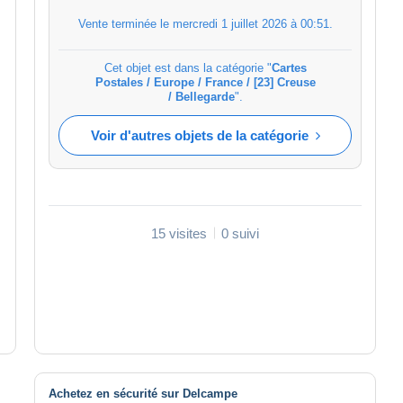
Vente terminée le
mercredi 1 juillet 2026 à 00:51
.
Cet objet est dans la catégorie "
Cartes
Postales / Europe / France / [23] Creuse
/ Bellegarde
".
Voir d'autres objets de la catégorie
15 visites
0 suivi
Achetez en sécurité sur Delcampe