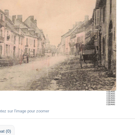
ntez sur l'image pour zoomer
at (0)