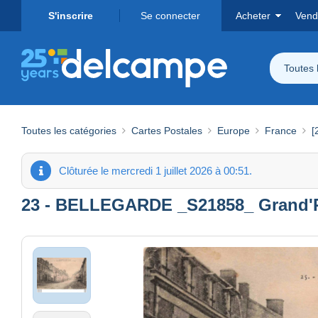
S'inscrire
Se connecter
Acheter
Vend
Toutes 
Toutes les catégories
Cartes Postales
Europe
France
[
Clôturée le mercredi 1 juillet 2026 à 00:51.
23 - BELLEGARDE _S21858_ Grand'Rue 