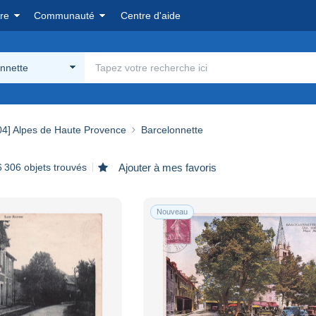
re
Communauté
Centre d'aide
nnette
04] Alpes de Haute Provence
Barcelonnette
6 306 objets trouvés
Ajouter à mes favoris
Nouveau