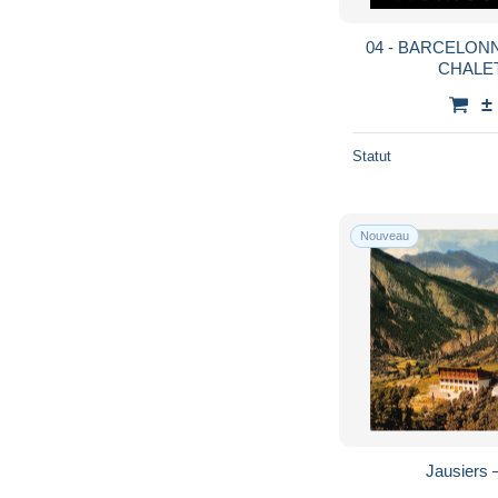
04 - BARCELONN
CHALE
±
Statut
Nouveau
Jausiers 