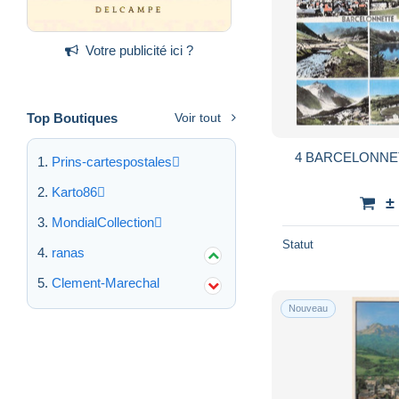
Votre publicité ici ?
Top Boutiques
Voir tout
4 BARCELONNE
Prins-cartespostales
Karto86
±
MondialCollection
Statut
ranas
Clement-Marechal
Nouveau