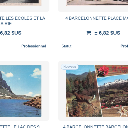
E LES ECOLES ET LA
4 BARCELONNETTE PLACE M
AIRIE
 6,82 $US
± 6,82 $US
Professionnel
Statut
Pro
Nouveau
TTE LE LAC DES 9
4 BARCELONNETTE BARCELO