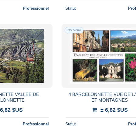
Professionnel
Statut
Pro
Nouveau
NETTE VALLEE DE
4 BARCELONNETTE VUE DE LA
LONNETTE
ET MONTAGNES
 6,82 $US
± 6,82 $US
Professionnel
Statut
Pro