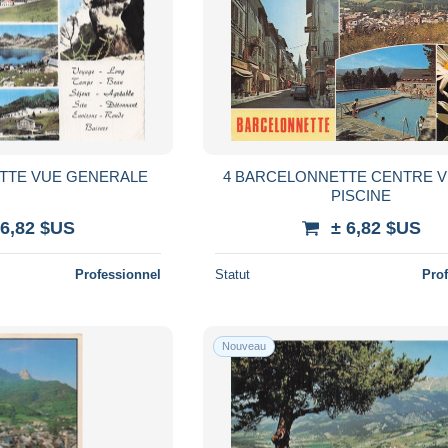
TTE VUE GENERALE
4 BARCELONNETTE CENTRE VI
PISCINE
 6,82 $US
± 6,82 $US
Professionnel
Statut
Pro
Nouveau