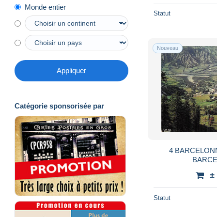
Monde entier
Statut
Nouveau
Appliquer
Catégorie sponsorisée par
4 BARCELON
BARCE
±
Statut