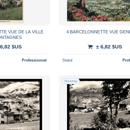
TE VUE DE LA VILLE
4 BARCELONNETTE VUE GEN
ONTAGNES
 6,82 $US
± 6,82 $US
Professionnel
Statut
Pro
Nouveau