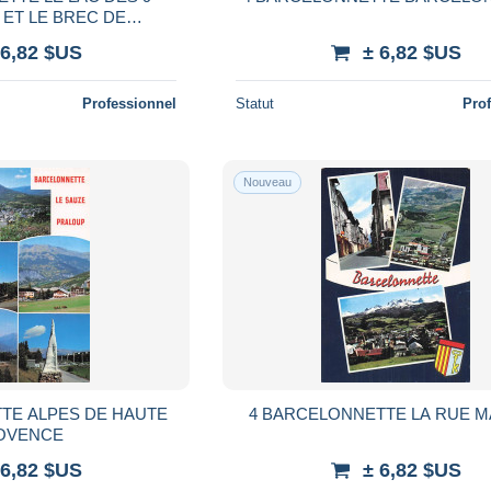
ET LE BREC DE
MBEYRON
 6,82 $US
± 6,82 $US
Professionnel
Statut
Pro
Nouveau
TE ALPES DE HAUTE
4 BARCELONNETTE LA RUE 
OVENCE
 6,82 $US
± 6,82 $US