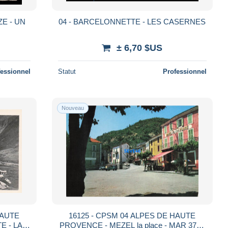
E - UN
04 - BARCELONNETTE - LES CASERNES
± 6,70 $US
fessionnel
Statut
Professionnel
Nouveau
HAUTE
16125 - CPSM 04 ALPES DE HAUTE
 - LA
PROVENCE - MEZEL la place - MAR 3758