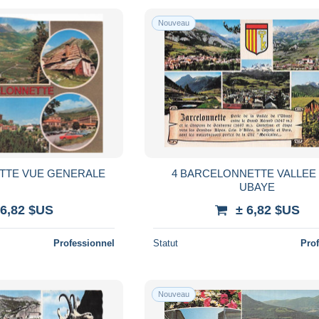
Nouveau
TTE VUE GENERALE
4 BARCELONNETTE VALLEE 
UBAYE
 6,82 $US
± 6,82 $US
Professionnel
Statut
Pro
Nouveau