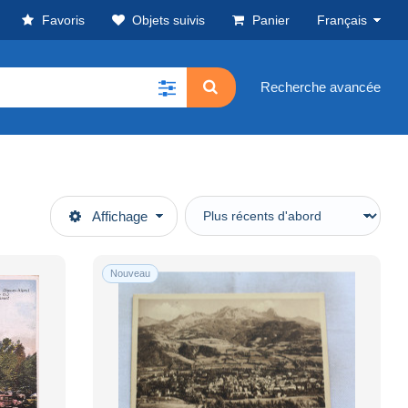
Favoris
Objets suivis
Panier
Français
Recherche avancée
Affichage
Nouveau