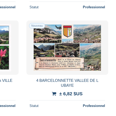
fessionnel
Statut
Professionnel
Nouveau
 VILLE
4 BARCELONNETTE VALLEE DE L
UBAYE
± 6,82 $US
fessionnel
Statut
Professionnel