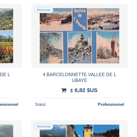
Nouveau
DE L
4 BARCELONNETTE VALLEE DE L
UBAYE
± 6,82 $US
fessionnel
Statut
Professionnel
Nouveau