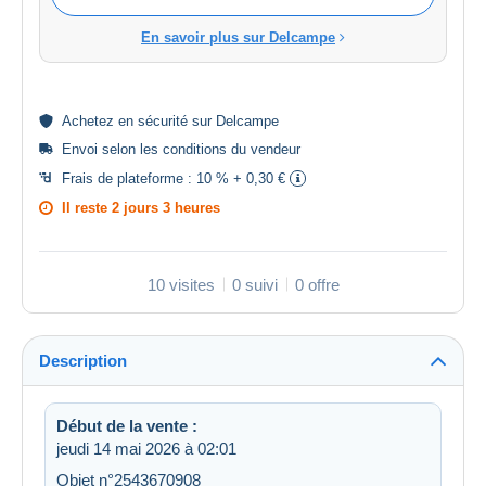
En savoir plus sur Delcampe
Achetez en
sécurité
sur Delcampe
Envoi selon les
conditions du vendeur
Frais de plateforme :
10 % + 0,30 €
Il reste
2 jours 3 heures
10 visites
0 suivi
0 offre
Description
Début de la vente :
jeudi 14 mai 2026 à 02:01
Objet n°2543670908