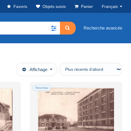
Favoris
Objets suivis
Panier
Français
Recherche avancée
Affichage
Nouveau