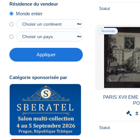
Résidence du vendeur
Statut
Monde entier
Nouveau
Appliquer
Catégorie sponsorisée par
PARIS XVII EM
PO
±
Statut