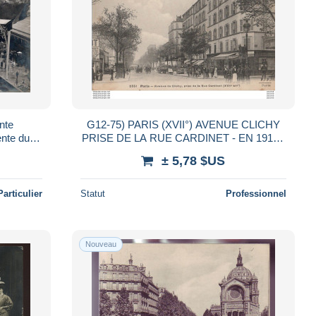
nte
G12-75) PARIS (XVII°) AVENUE CLICHY
ente du
PRISE DE LA RUE CARDINET - EN 1910 -
( 2 SCANS )
± 5,78 $US
Particulier
Statut
Professionnel
Nouveau