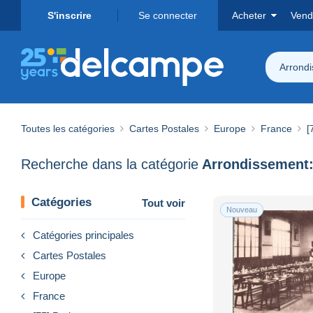
S'inscrire
Se connecter
Acheter
Vend
Arrond
Toutes les catégories
Cartes Postales
Europe
France
[
Recherche dans la catégorie
Arrondissement:
Catégories
Tout voir
Nouveau
Catégories principales
Cartes Postales
Europe
France