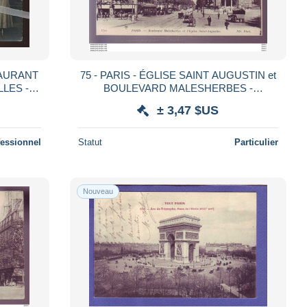
TAURANT
75 - PARIS - ÉGLISE SAINT AUGUSTIN et
LES -
BOULEVARD MALESHERBES -
LE
ATTELAGE - ANIMÉE -
± 3,47 $US
fessionnel
Statut
Particulier
Nouveau