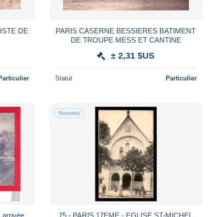
OSTE DE
PARIS CASERNE BESSIERES BATIMENT
DE TROUPE MESS ET CANTINE
± 2,31 $US
Particulier
Statut
Particulier
Nouveau
75 - PARIS 17EME - EGLISE ST-MICHEL