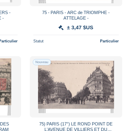
ERS -
75 - PARIS - ARC de TRIOMPHE -
 -
ATTELAGE -
± 3,47 $US
Particulier
Statut
Particulier
Nouveau
E DES
75) PARIS (17°) LE ROND POINT DE
GRAM
L'AVENUE DE VILLIERS ET DU