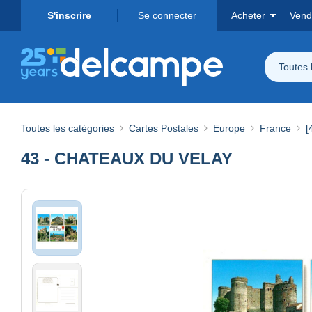
S'inscrire
Se connecter
Acheter
Vend
Toutes 
Toutes les catégories
Cartes Postales
Europe
France
[
43 - CHATEAUX DU VELAY