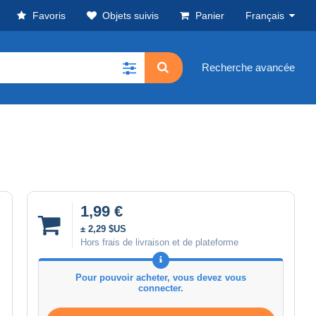
Favoris
Objets suivis
Panier
Français
Recherche avancée
1,99 €
± 2,29 $US
Hors frais de livraison et de plateforme
Pour pouvoir acheter, vous devez vous
connecter.