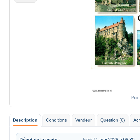
Poin
Description
Conditions
Vendeur
Question (0)
Ach
Début de la vente :
lundi 11 mai 2026 à 06:30