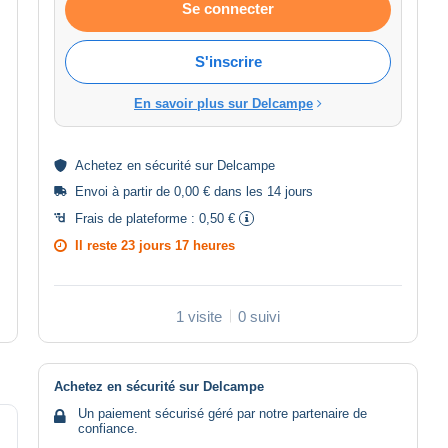
Se connecter
S'inscrire
En savoir plus sur Delcampe
Achetez en
sécurité
sur Delcampe
Envoi à partir de 0,00 € dans les 14 jours
Frais de plateforme :
0,50 €
Il reste
23 jours 17 heures
1 visite
0 suivi
Achetez en sécurité sur Delcampe
Un paiement sécurisé géré par notre partenaire de
confiance.