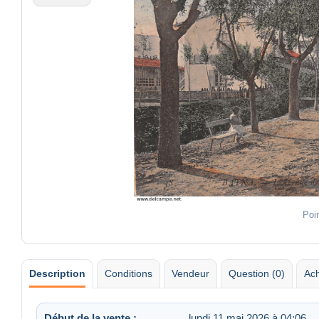
Poi
Description
Conditions
Vendeur
Question (0)
Ach
Début de la vente :
lundi 11 mai 2026 à 04:06