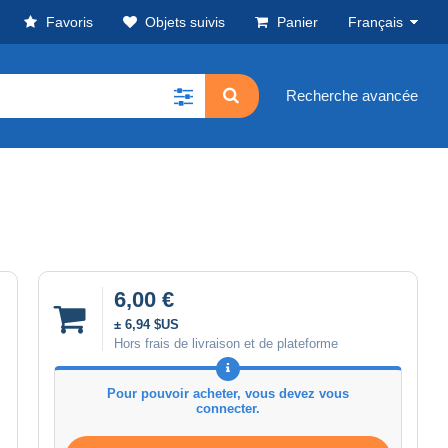
Favoris
Objets suivis
Panier
Français
Recherche avancée
6,00 €
± 6,94 $US
Hors frais de livraison et de plateforme
Pour pouvoir acheter, vous devez vous
connecter.