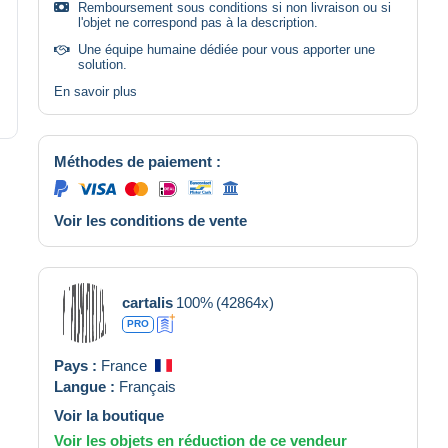
Remboursement sous conditions si non livraison ou si
l'objet ne correspond pas à la description.
Une équipe humaine dédiée pour vous apporter une
solution.
En savoir plus
Méthodes de paiement :
Voir les conditions de vente
cartalis
100%
(42864x)
PRO
Pays :
France
Langue :
Français
Voir la boutique
Voir les objets en réduction de ce vendeur