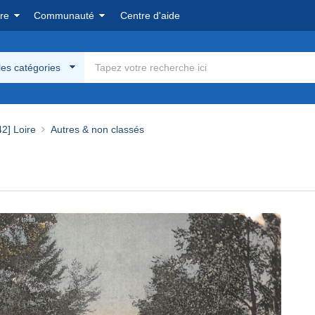
re
Communauté
Centre d'aide
les catégories
42] Loire
Autres & non classés