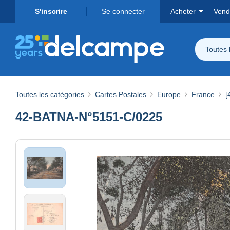
S'inscrire
Se connecter
Acheter
Vend
Toutes 
Toutes les catégories
Cartes Postales
Europe
France
[
42-BATNA-N°5151-C/0225