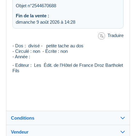
Objet n°2544670688
Fin de la vente :
dimanche 9 août 2026 à 14:28
Traduire
- Dos : divisé - petite tache au dos
- Circulé : non - Écrite : non
- Année :
- Editeur : Les Édit. de l'Hôtel de France Droz Bartholet
Fils
Conditions
Vendeur