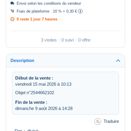
Envoi selon les
conditions du vendeur
Frais de plateforme :
10 % + 0,30 €
Il reste
1 jour 7 heures
3 visites
0 suivi
0 offre
Description
Début de la vente :
vendredi 15 mai 2026 à 10:13
Objet n°2544662102
Fin de la vente :
dimanche 9 août 2026 à 14:28
Traduire
- Dos : divisé -