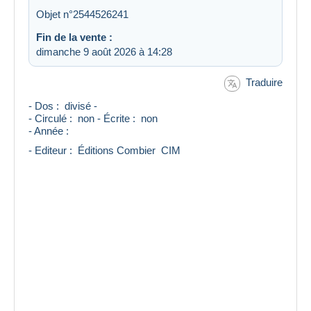
Objet n°2544526241
Fin de la vente :
dimanche 9 août 2026 à 14:28
Traduire
- Dos : divisé -
- Circulé : non - Écrite : non
- Année :
- Editeur : Éditions Combier CIM