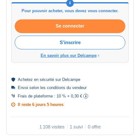
Pour pouvoir acheter, vous devez vous connecter.
Se connecter
S'inscrire
En savoir plus sur Delcampe
Achetez en
sécurité
sur Delcampe
Envoi selon les
conditions du vendeur
Frais de plateforme :
10 % + 0,30 €
Il reste
6 jours 5 heures
1 108 visites
1 suivi
0 offre