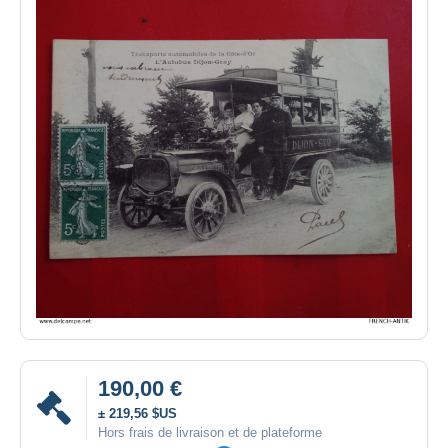
190,00 €
± 219,56 $US
Hors frais de livraison et de plateforme