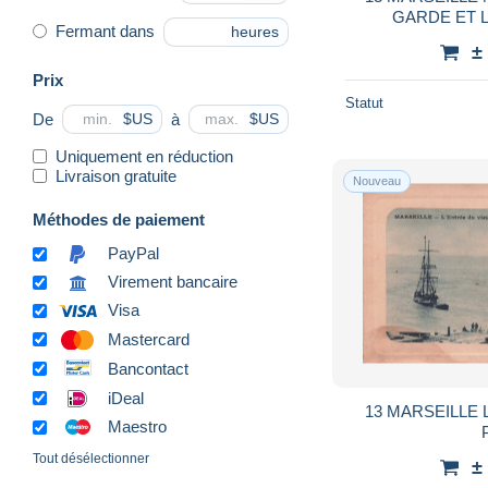
GARDE ET L
Fermant dans
heures
±
Prix
Statut
De
à
$US
$US
Uniquement en réduction
Livraison gratuite
Nouveau
Méthodes de paiement
PayPal
Virement bancaire
Visa
Mastercard
Bancontact
iDeal
13 MARSEILLE 
Maestro
Tout désélectionner
±