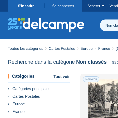
S'inscrire
Se connecter
Acheter
Vend
Non cl
Toutes les catégories
Cartes Postales
Europe
France
[
Recherche dans la catégorie
Non classés
93 
Catégories
Tout voir
Nouveau
Catégories principales
Cartes Postales
Europe
France