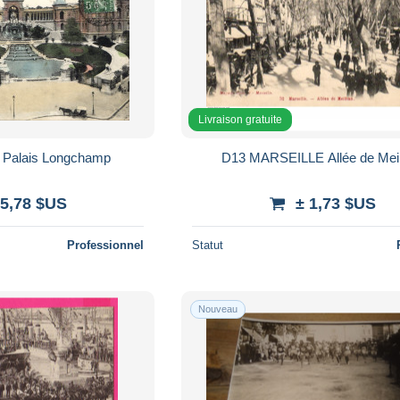
Livraison gratuite
e Palais Longchamp
D13 MARSEILLE Allée de
 5,78 $US
± 1,73 $US
Professionnel
Statut
Nouveau