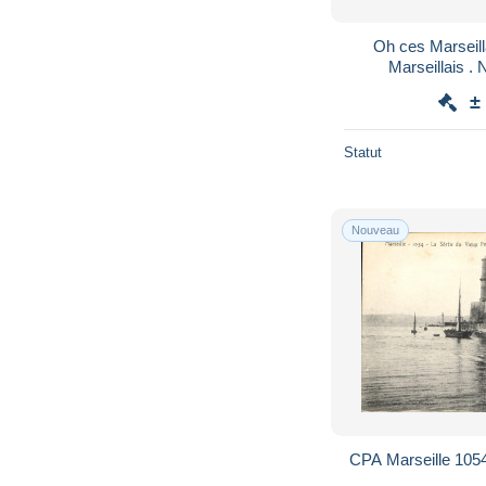
Oh ces Marseilla
Ma
±
Statut
Nouveau
CPA Marseille 1054