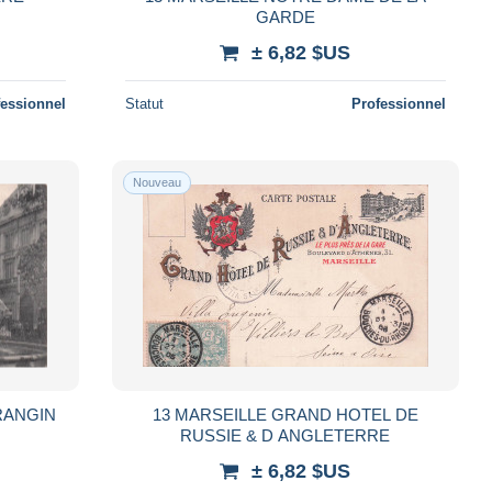
GARDE
± 6,82 $US
fessionnel
Statut
Professionnel
Nouveau
RANGIN
13 MARSEILLE GRAND HOTEL DE
RUSSIE & D ANGLETERRE
± 6,82 $US