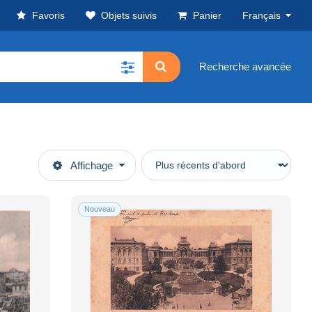
Favoris
Objets suivis
Panier
Français
Recherche avancée
Affichage
Nouveau