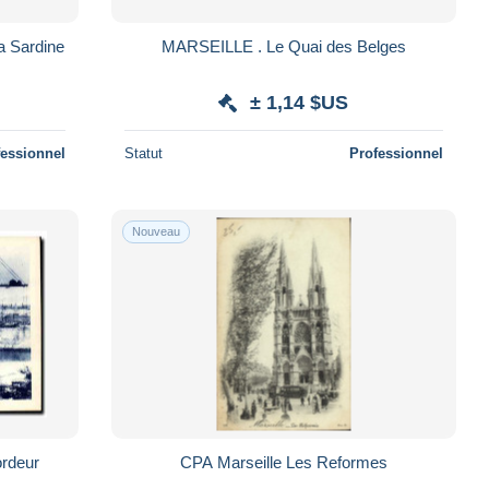
 Sardine
MARSEILLE . Le Quai des Belges
± 1,14 $US
fessionnel
Statut
Professionnel
Nouveau
ordeur
CPA Marseille Les Reformes