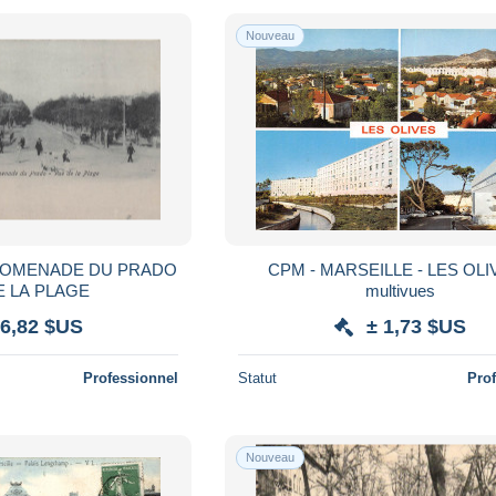
Nouveau
PROMENADE DU PRADO
CPM - MARSEILLE - LES OLIV
E LA PLAGE
multivues
 6,82 $US
± 1,73 $US
Professionnel
Statut
Pro
Nouveau