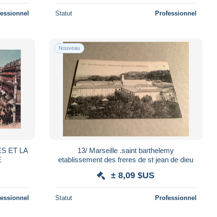
fessionnel
Statut
Professionnel
Nouveau
S ET LA
13/ Marseille .saint barthelemy
E
etablissement des freres de st jean de dieu
± 8,09 $US
fessionnel
Statut
Professionnel