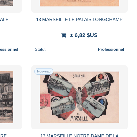
RALE
13 MARSEILLE LE PALAIS LONGCHAMP
± 6,82 $US
fessionnel
Statut
Professionnel
Nouveau
ERE
13 MARSEILLE NOTRE DAME DE LA