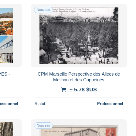
Nouveau
ES -
CPM Marseille Perspective des Allees de
Meilhan et des Capucines
± 5,78 $US
fessionnel
Statut
Professionnel
Nouveau