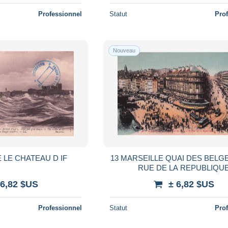
Professionnel
Statut
Pro
Nouveau
 LE CHATEAU D IF
13 MARSEILLE QUAI DES BELGE
RUE DE LA REPUBLIQU
 6,82 $US
± 6,82 $US
Professionnel
Statut
Pro