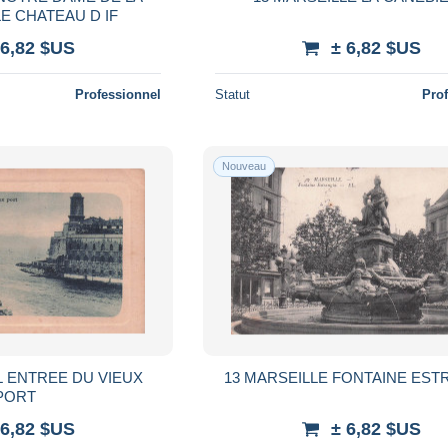
E CHATEAU D IF
 6,82 $US
± 6,82 $US
Professionnel
Statut
Pro
Nouveau
L ENTREE DU VIEUX
13 MARSEILLE FONTAINE EST
PORT
 6,82 $US
± 6,82 $US