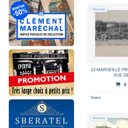
Nouveau
13 MARSEILLE 
VUE D
±
Statut
Nouveau