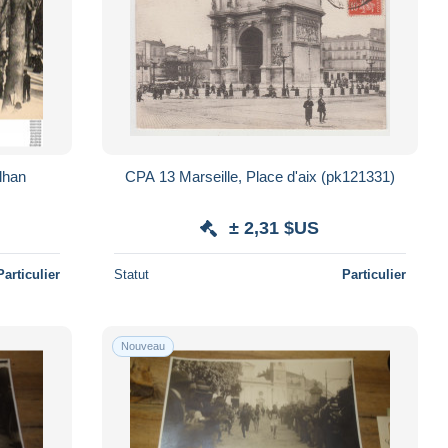
 Meilhan
CPA 13 Marseille, Place d'aix (pk121331)
± 2,31 $US
Particulier
Statut
Particulier
Nouveau