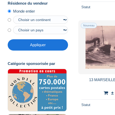
Résidence du vendeur
Statut
Monde entier
Nouveau
Appliquer
Catégorie sponsorisée par
13 MARSEILLE
±
Statut